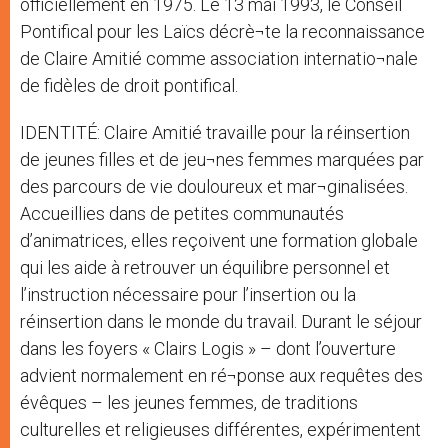
officiellement en 1975. Le 13 mai 1993, le Conseil
Pontifical pour les Laïcs décrè¬te la reconnaissance
de Claire Amitié comme association internatio¬nale
de fidèles de droit pontifical.
IDENTITÉ: Claire Amitié travaille pour la réinsertion
de jeunes filles et de jeu¬nes femmes marquées par
des parcours de vie douloureux et mar¬ginalisées.
Accueillies dans de petites communautés
d’animatrices, elles reçoivent une formation globale
qui les aide à retrouver un équilibre personnel et
l’instruction nécessaire pour l’insertion ou la
réinsertion dans le monde du travail. Durant le séjour
dans les foyers « Clairs Logis » – dont l’ouverture
advient normalement en ré¬ponse aux requêtes des
évêques – les jeunes femmes, de traditions
culturelles et religieuses différentes, expérimentent