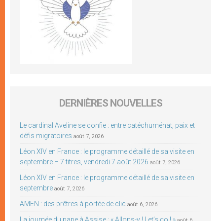
DERNIÈRES NOUVELLES
Le cardinal Aveline se confie : entre catéchuménat, paix et
défis migratoires
août 7, 2026
Léon XIV en France : le programme détaillé de sa visite en
septembre – 7 titres, vendredi 7 août 2026
août 7, 2026
Léon XIV en France : le programme détaillé de sa visite en
septembre
août 7, 2026
AMEN : des prêtres à portée de clic
août 6, 2026
La journée du pape à Assise : « Allons-y ! Let’s go ! »
août 6,