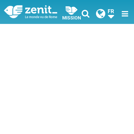
FR
MISSION