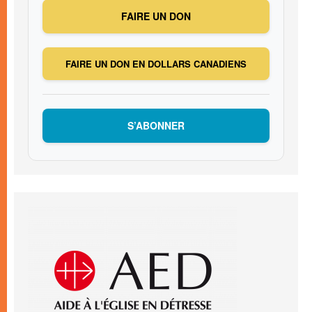
FAIRE UN DON
FAIRE UN DON EN DOLLARS CANADIENS
S’ABONNER