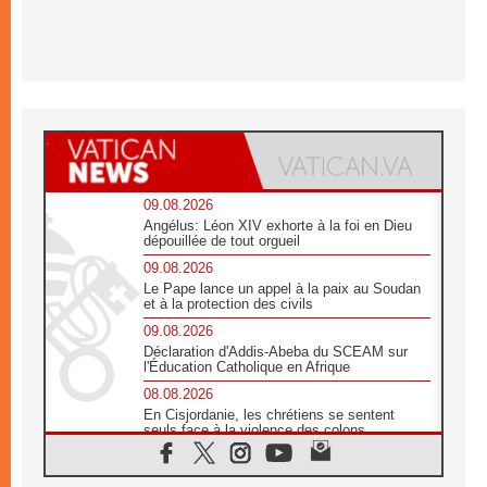
09.08.2026
Angélus: Léon XIV exhorte à la foi en Dieu
dépouillée de tout orgueil
09.08.2026
Le Pape lance un appel à la paix au Soudan
et à la protection des civils
09.08.2026
Déclaration d'Addis-Abeba du SCEAM sur
l'Éducation Catholique en Afrique
08.08.2026
En Cisjordanie, les chrétiens se sentent
seuls face à la violence des colons
08.08.2026
Léon XIV au sanctuaire de Notre Dame du