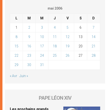
mai 2006
L
M
M
J
V
S
D
1
2
3
4
5
6
7
8
9
10
11
12
13
14
15
16
17
18
19
20
21
22
23
24
25
26
27
28
29
30
31
« Avr
Juin »
PAPE LÉON XIV
Les prochains grands