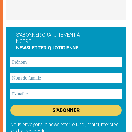
S'ABONNER GRATUITEMENT À
NOTRE
NEWSLETTER QUOTIDIENNE
Nous envoyons la newsletter le lundi, mardi, mercredi,
jeudi et vendredi