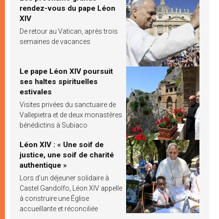
rendez-vous du pape Léon
XIV
De retour au Vatican, après trois
semaines de vacances
Le pape Léon XIV poursuit
ses haltes spirituelles
estivales
Visites privées du sanctuaire de
Vallepietra et de deux monastères
bénédictins à Subiaco
Léon XIV : « Une soif de
justice, une soif de charité
authentique »
Lors d’un déjeuner solidaire à
Castel Gandolfo, Léon XIV appelle
à construire une Église
accueillante et réconciliée