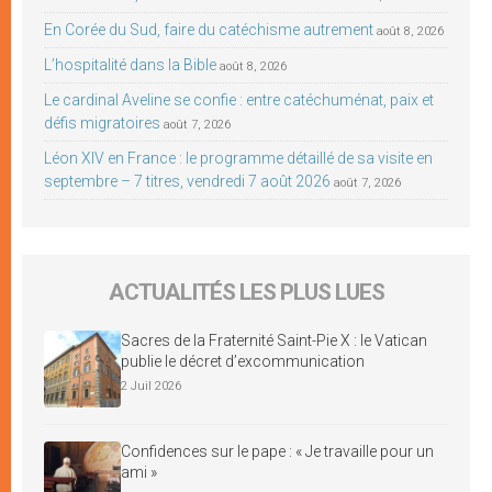
En Corée du Sud, faire du catéchisme autrement
août 8, 2026
L’hospitalité dans la Bible
août 8, 2026
Le cardinal Aveline se confie : entre catéchuménat, paix et
défis migratoires
août 7, 2026
Léon XIV en France : le programme détaillé de sa visite en
septembre – 7 titres, vendredi 7 août 2026
août 7, 2026
ACTUALITÉS LES PLUS LUES
Sacres de la Fraternité Saint-Pie X : le Vatican
publie le décret d’excommunication
2 Juil 2026
Confidences sur le pape : « Je travaille pour un
ami »