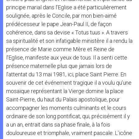
principe marial dans l’Eglise a été particulièrement
soulignée, après le Concile, par mon bien-aimé
prédécesseur le pape Jean-Paul II, de façon
cohérence, dans sa devise « Totus tuus ». A travers
sa spiritualité et son infatigable ministère il a rendu la
présence de Marie comme Mère et Reine de
l’Eglise, manifeste aux yeux de tous. Il a senti cette
présence maternelle plus que jamais lors de
l’attentat du 13 mai 1981, ici, place Saint Pierre. En
souvenir de cet événement tragique il a voulu qu’une
mosaïque représentant la Vierge domine la place
Saint-Pierre, du haut du Palais apostolique, pour
accompagner les moments culminants et le cours
ordinaire de son long pontificat, qui, précisément il y
a un an, entrait dans sa phase finale, à la fois
douloureuse et triomphale, vraiment pascale. L’icône