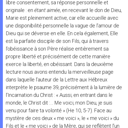
libre consentement, sa réponse personnelle et
originale : en
étant aimée
, en recevant le don de Dieu,
Marie est pleinement
active
, car elle accueille avec
une disponibilité personnelle la vague de l’amour de
Dieu qui se déverse en elle. En cela également, Elle
est la parfaite disciple de son Fils, qui à travers
l’obéissance à son Père réalise entièrement sa
propre liberté et précisément de cette manière
exerce la liberté, en obéissant. Dans la deuxième
lecture nous avons entendu la merveilleuse page
dans laquelle l’auteur de la Lettre aux Hébreux
interprète le psaume 39, précisément à la lumière de
l’Incarnation du Christ : « Aussi, en entrant dans le
monde, le Christ dit :… Me voici, mon Dieu, je suis
venu pour faire ta volonté » (He 10, 5-7). Face au
mystère de ces deux « me voici », le « me voici » du
Fils et le « me voici » de la Mère, qui se reflètent l’un