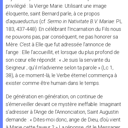
privilégié : la Vierge Marie. Utilisant une image
éloquente, saint Bernard parle, à ce propos
d’
aquaeductus
(cf.
Sermo in Nativitate B.V. Mariae
: PL
183, 437-448). En célébrant l’Incarnation du Fils nous
ne pouvons pas, par conséquent, ne pas honorer sa
Mère. C’est à Elle que fut adressée l’annonce de
l’ange : Elle l’accueillit, et lorsque du plus profond de
son cœur elle répondit : « Je suis la servante du
Seigneur ; qu’il m’advienne selon ta parole » (Lc 1,
38), à ce moment-là, le Verbe éternel commença à
exister comme être humain dans le temps.
De génération en génération, on continue de
s’émerveiller devant ce mystère ineffable. Imaginant
s’adresser à l’Ange de l’Annonciation, Saint Augustin
demande : « Dites-moi donc, ange de Dieu, d’où vient
à Marie cette faveur ? » La réponse, dit le Messager,