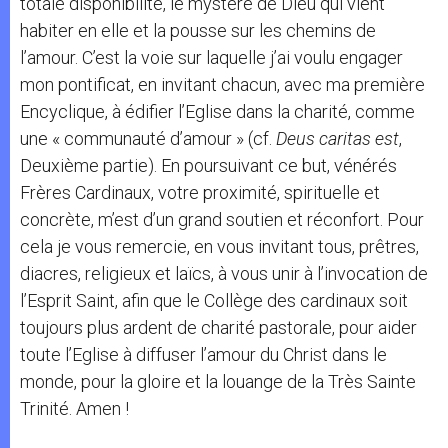
totale disponibilité, le mystère de Dieu qui vient
habiter en elle et la pousse sur les chemins de
l’amour. C’est la voie sur laquelle j’ai voulu engager
mon pontificat, en invitant chacun, avec ma première
Encyclique, à édifier l’Eglise dans la charité, comme
une « communauté d’amour » (cf.
Deus caritas est
,
Deuxième partie). En poursuivant ce but, vénérés
Frères Cardinaux, votre proximité, spirituelle et
concrète, m’est d’un grand soutien et réconfort. Pour
cela je vous remercie, en vous invitant tous, prêtres,
diacres, religieux et laïcs, à vous unir à l’invocation de
l’Esprit Saint, afin que le Collège des cardinaux soit
toujours plus ardent de charité pastorale, pour aider
toute l’Eglise à diffuser l’amour du Christ dans le
monde, pour la gloire et la louange de la Très Sainte
Trinité. Amen !