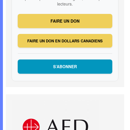
lecteurs.
FAIRE UN DON
FAIRE UN DON EN DOLLARS CANADIENS
S’ABONNER