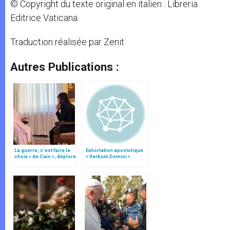
© Copyright du texte original en italien : Libreria
Editrice Vaticana
Traduction réalisée par Zenit
Autres Publications :
La guerre, c’est faire le
Exhortation apostolique
choix « de Caïn », déplore
« Verbum Domini »
le pape François