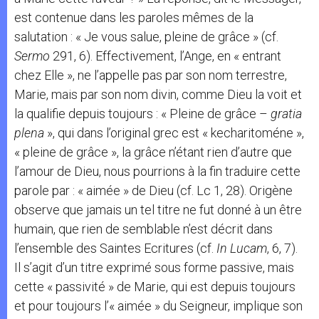
est contenue dans les paroles mêmes de la
salutation : « Je vous salue, pleine de grâce » (cf.
Sermo
291, 6). Effectivement, l’Ange, en « entrant
chez Elle », ne l’appelle pas par son nom terrestre,
Marie, mais par son nom divin, comme Dieu la voit et
la qualifie depuis toujours : « Pleine de grâce –
gratia
plena
», qui dans l’original grec est « kecharitoméne »,
« pleine de grâce », la grâce n’étant rien d’autre que
l’amour de Dieu, nous pourrions à la fin traduire cette
parole par : « aimée » de Dieu (cf. Lc 1, 28). Origène
observe que jamais un tel titre ne fut donné à un être
humain, que rien de semblable n’est décrit dans
l’ensemble des Saintes Ecritures (cf.
In Lucam
, 6, 7).
Il s’agit d’un titre exprimé sous forme passive, mais
cette « passivité » de Marie, qui est depuis toujours
et pour toujours l’« aimée » du Seigneur, implique son