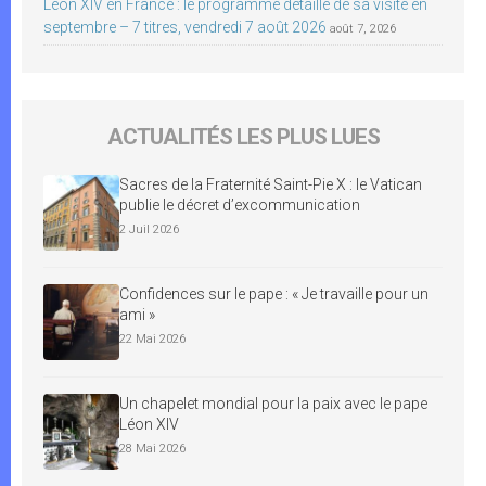
Léon XIV en France : le programme détaillé de sa visite en
septembre – 7 titres, vendredi 7 août 2026
août 7, 2026
ACTUALITÉS LES PLUS LUES
Sacres de la Fraternité Saint-Pie X : le Vatican
publie le décret d’excommunication
2 Juil 2026
Confidences sur le pape : « Je travaille pour un
ami »
22 Mai 2026
Un chapelet mondial pour la paix avec le pape
Léon XIV
28 Mai 2026