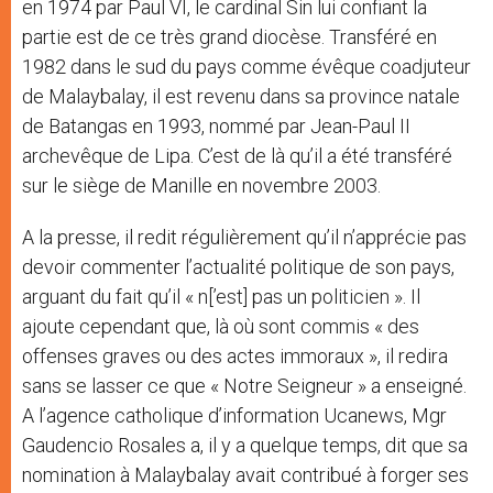
en 1974 par Paul VI, le cardinal Sin lui confiant la
partie est de ce très grand diocèse. Transféré en
1982 dans le sud du pays comme évêque coadjuteur
de Malaybalay, il est revenu dans sa province natale
de Batangas en 1993, nommé par Jean-Paul II
archevêque de Lipa. C’est de là qu’il a été transféré
sur le siège de Manille en novembre 2003.
A la presse, il redit régulièrement qu’il n’apprécie pas
devoir commenter l’actualité politique de son pays,
arguant du fait qu’il « n[’est] pas un politicien ». Il
ajoute cependant que, là où sont commis « des
offenses graves ou des actes immoraux », il redira
sans se lasser ce que « Notre Seigneur » a enseigné.
A l’agence catholique d’information Ucanews, Mgr
Gaudencio Rosales a, il y a quelque temps, dit que sa
nomination à Malaybalay avait contribué à forger ses