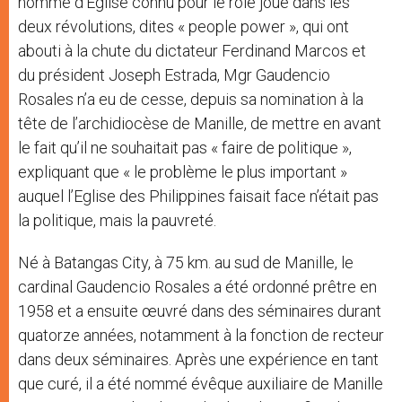
homme d’Eglise connu pour le rôle joué dans les
deux révolutions, dites « people power », qui ont
abouti à la chute du dictateur Ferdinand Marcos et
du président Joseph Estrada, Mgr Gaudencio
Rosales n’a eu de cesse, depuis sa nomination à la
tête de l’archidiocèse de Manille, de mettre en avant
le fait qu’il ne souhaitait pas « faire de politique »,
expliquant que « le problème le plus important »
auquel l’Eglise des Philippines faisait face n’était pas
la politique, mais la pauvreté.
Né à Batangas City, à 75 km. au sud de Manille, le
cardinal Gaudencio Rosales a été ordonné prêtre en
1958 et a ensuite œuvré dans des séminaires durant
quatorze années, notamment à la fonction de recteur
dans deux séminaires. Après une expérience en tant
que curé, il a été nommé évêque auxiliaire de Manille