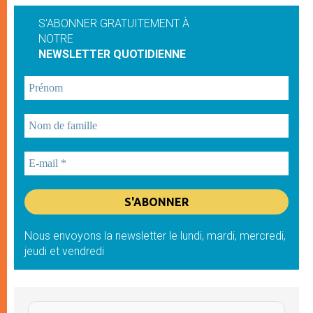
S'ABONNER GRATUITEMENT À
NOTRE
NEWSLETTER QUOTIDIENNE
Nous envoyons la newsletter le lundi, mardi, mercredi,
jeudi et vendredi