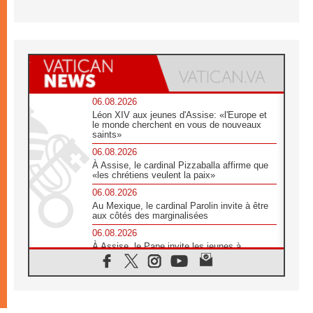
06.08.2026
Léon XIV aux jeunes d'Assise: «l'Europe et
le monde cherchent en vous de nouveaux
saints»
06.08.2026
À Assise, le cardinal Pizzaballa affirme que
«les chrétiens veulent la paix»
06.08.2026
Au Mexique, le cardinal Parolin invite à être
aux côtés des marginalisées
06.08.2026
À Assise, le Pape invite les jeunes à
«construire la civilisation de l'amour»
05.08.2026
La visite du Pape en Argentine portera «un
message de paix et de dignité humaine»