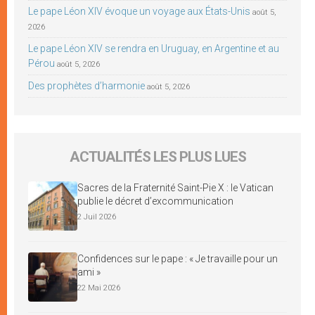
Le pape Léon XIV évoque un voyage aux États-Unis
août 5,
2026
Le pape Léon XIV se rendra en Uruguay, en Argentine et au
Pérou
août 5, 2026
Des prophètes d’harmonie
août 5, 2026
ACTUALITÉS LES PLUS LUES
Sacres de la Fraternité Saint-Pie X : le Vatican
publie le décret d’excommunication
2 Juil 2026
Confidences sur le pape : « Je travaille pour un
ami »
22 Mai 2026