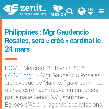
FR
MISSION
Philippines : Mgr Gaudencio
Rosales, sera « créé » cardinal le
24 mars
ROME, Mercredi 22 février 2006
(
ZENIT.org
) – Mgr Gaudencio Rosales,
archevêque de Manille, figure parmi les
quinze cardinaux nouvellement créés
par le pape Benoît XVI, souligne «
Eglises d’Asie », l’agence des Missions