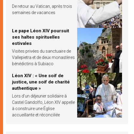
De retour au Vatican, après trois
semaines de vacances
Le pape Léon XIV poursuit
ses haltes spirituelles
estivales
Visites privées du sanctuaire de
Vallepietra et de deux monastères
bénédictins à Subiaco
Léon XIV : « Une soif de
justice, une soif de charité
authentique »
Lors d’un déjeuner solidaire à
Castel Gandolfo, Léon XIV appelle
à construire une Église
accueillante et réconciliée