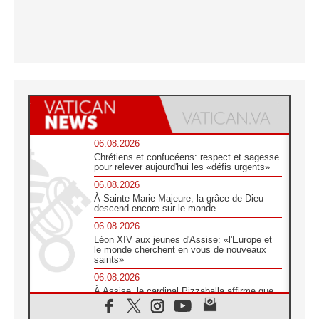
06.08.2026
Chrétiens et confucéens: respect et sagesse
pour relever aujourd'hui les «défis urgents»
06.08.2026
À Sainte-Marie-Majeure, la grâce de Dieu
descend encore sur le monde
06.08.2026
Léon XIV aux jeunes d'Assise: «l'Europe et
le monde cherchent en vous de nouveaux
saints»
06.08.2026
À Assise, le cardinal Pizzaballa affirme que
«les chrétiens veulent la paix»
06.08.2026