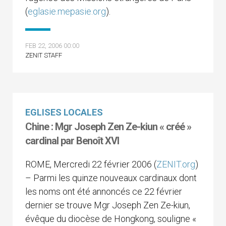
(
eglasie.mepasie.org
).
FEB 22, 2006 00:00
ZENIT STAFF
EGLISES LOCALES
Chine : Mgr Joseph Zen Ze-kiun « créé »
cardinal par Benoît XVI
ROME, Mercredi 22 février 2006 (
ZENIT.org
)
– Parmi les quinze nouveaux cardinaux dont
les noms ont été annoncés ce 22 février
dernier se trouve Mgr Joseph Zen Ze-kiun,
évêque du diocèse de Hongkong, souligne «