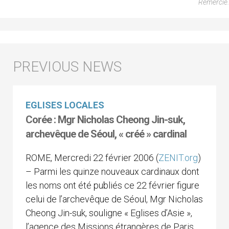
Remercie.
EGLISES LOCALES
Corée : Mgr Nicholas Cheong Jin-suk,
archevêque de Séoul, « créé » cardinal
ROME, Mercredi 22 février 2006 (
ZENIT.org
)
– Parmi les quinze nouveaux cardinaux dont
les noms ont été publiés ce 22 février figure
celui de l’archevêque de Séoul, Mgr Nicholas
Cheong Jin-suk, souligne « Eglises d’Asie »,
l’agence des Missions étrangères de Paris