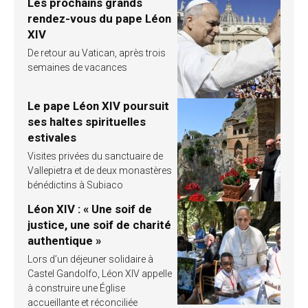
Les prochains grands
rendez-vous du pape Léon
XIV
De retour au Vatican, après trois
semaines de vacances
Le pape Léon XIV poursuit
ses haltes spirituelles
estivales
Visites privées du sanctuaire de
Vallepietra et de deux monastères
bénédictins à Subiaco
Léon XIV : « Une soif de
justice, une soif de charité
authentique »
Lors d’un déjeuner solidaire à
Castel Gandolfo, Léon XIV appelle
à construire une Église
accueillante et réconciliée