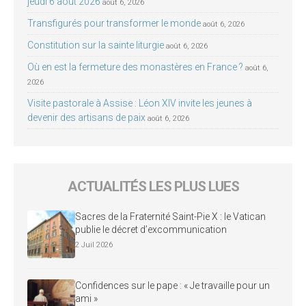
jeudi 6 août 2026
août 6, 2026
Transfigurés pour transformer le monde
août 6, 2026
Constitution sur la sainte liturgie
août 6, 2026
Où en est la fermeture des monastères en France ?
août 6,
2026
Visite pastorale à Assise : Léon XIV invite les jeunes à
devenir des artisans de paix
août 6, 2026
ACTUALITÉS LES PLUS LUES
Sacres de la Fraternité Saint-Pie X : le Vatican
publie le décret d’excommunication
2 Juil 2026
Confidences sur le pape : « Je travaille pour un
ami »