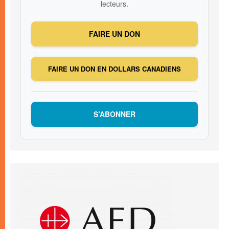
lecteurs.
FAIRE UN DON
FAIRE UN DON EN DOLLARS CANADIENS
S’ABONNER