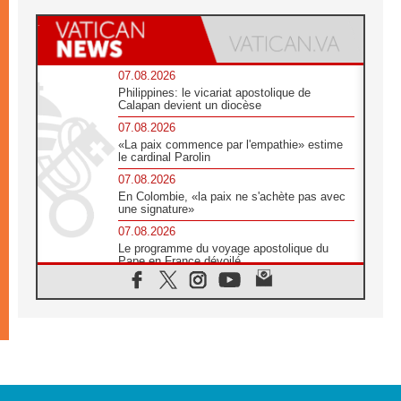
07.08.2026
Philippines: le vicariat apostolique de
Calapan devient un diocèse
07.08.2026
«La paix commence par l'empathie» estime
le cardinal Parolin
07.08.2026
En Colombie, «la paix ne s'achète pas avec
une signature»
07.08.2026
Le programme du voyage apostolique du
Pape en France dévoilé
07.08.2026
1ère Conférence continentale sur l'éducation
catholique en Afrique
07.08.2026
Un logo symbolique pour la venue du Pape
en France
07.08.2026