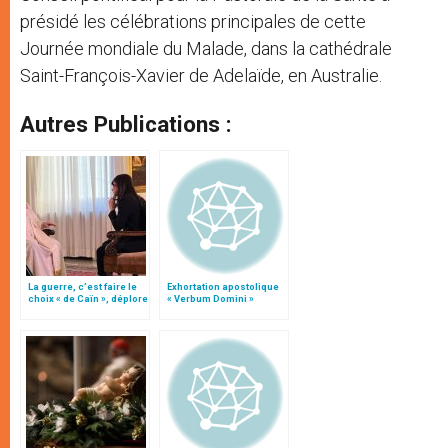
présidé les célébrations principales de cette
Journée mondiale du Malade, dans la cathédrale
Saint-François-Xavier de Adelaïde, en Australie.
Autres Publications :
La guerre, c’est faire le
Exhortation apostolique
choix « de Caïn », déplore
« Verbum Domini »
le pape François