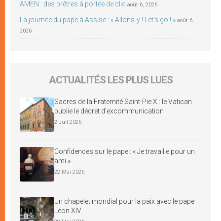
AMEN : des prêtres à portée de clic
août 6, 2026
La journée du pape à Assise : « Allons-y ! Let’s go ! »
août 6,
2026
ACTUALITÉS LES PLUS LUES
Sacres de la Fraternité Saint-Pie X : le Vatican
publie le décret d’excommunication
2 Juil 2026
Confidences sur le pape : « Je travaille pour un
ami »
22 Mai 2026
Un chapelet mondial pour la paix avec le pape
Léon XIV