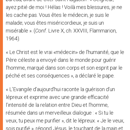
ayez pitié de moi ! Hélas ! Voilà mes blessures, je ne
les cache pas. Vous êtes le médecin, je suis le
malade; vous êtes miséricordieux, je suis un
misérable ». (
Conf.
Livre X, ch. XXVIII, Flammarion,
1964).
« Le Christ est le vrai «médecin» de l’humanité, que le
Père céleste a envoyé dans le monde pour guérir
l’homme, marqué dans son corps et son esprit par le
péché et ses conséquences », a déclaré le pape.
« L’Evangile d’aujourd’hui raconte la guérison d’un
lépreux et exprime avec une grande efficacité
l’intensité de la relation entre Dieu et l’homme,
résumée dans un merveilleux dialogue : « Si tu le
veux, tu peux me purifier », dit le lépreux. « Je le veux,
sois purifié », répond Jésus, le touchant de la main et