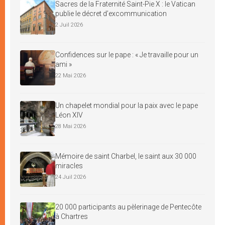
Sacres de la Fraternité Saint-Pie X : le Vatican
publie le décret d’excommunication
2 Juil 2026
Confidences sur le pape : « Je travaille pour un
ami »
22 Mai 2026
Un chapelet mondial pour la paix avec le pape
Léon XIV
28 Mai 2026
Mémoire de saint Charbel, le saint aux 30 000
miracles
24 Juil 2026
20 000 participants au pèlerinage de Pentecôte
à Chartres