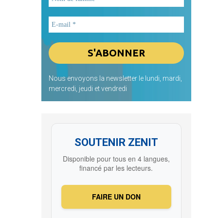
Nous envoyons la newsletter le lundi, mardi,
mercredi, jeudi et vendredi
SOUTENIR ZENIT
Disponible pour tous en 4 langues,
financé par les lecteurs.
FAIRE UN DON