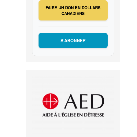
FAIRE UN DON EN DOLLARS
CANADIENS
S’ABONNER