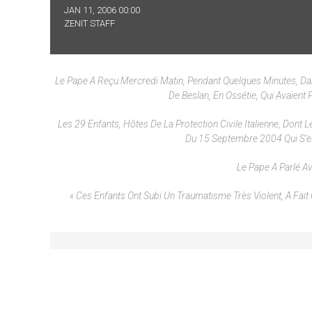
JAN 11, 2006 00:00
ZENIT STAFF
Le Pape A Reçu Mercredi Matin, Pendant Quelques Minutes, Dans
De Beslan, En Ossétie, Qui Avaient 
Les 29 Enfants, Hôtes De La Protection Civile Italienne, Dont L
Du 15 Septembre 2004 Qui S’es
Le Pape A Parlé A
« Ces Enfants Ont Subi Un Traumatisme Très Violent, A Fait