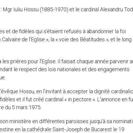
: Mgr Iuliu Hossu (1885-1970) et le cardinal Alexandru To
 et de fidèles qui s’étaient refusés à abandonner la foi
 Calvaire de l’Eglise », la « voie des Béatitudes », et le long
es prières pour l’Eglise. Il faisait chaque année parvenir a
ndant le respect des lois nationales et des engagements
ue.
évêque Hossu, en l’invitant à accepter la dignité cardinalic
dèles et il fut créé cardinal « in pectore ». L’annonce en fu
ire du 5 mars 1975.
son ministère en différentes paroisses jusqu’à sa nominat
stine en la cathédrale Saint-Joseph de Bucarest le 19