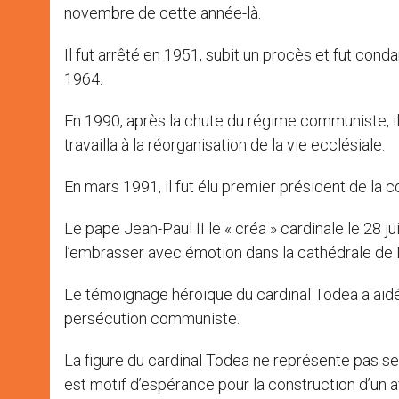
novembre de cette année-là.
Il fut arrêté en 1951, subit un procès et fut conda
1964.
En 1990, après la chute du régime communiste, i
travailla à la réorganisation de la vie ecclésiale.
En mars 1991, il fut élu premier président de l
Le pape Jean-Paul II le « créa » cardinale le 28 
l’embrasser avec émotion dans la cathédrale de 
Le témoignage héroïque du cardinal Todea a aidé l’
persécution communiste.
La figure du cardinal Todea ne représente pas se
est motif d’espérance pour la construction d’un av