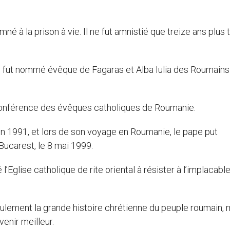
mné à la prison à vie. Il ne fut amnistié que treize ans plus 
l fut nommé évêque de Fagaras et Alba Iulia des Roumains
a conférence des évêques catholiques de Roumanie.
juin 1991, et lors de son voyage en Roumanie, le pape put
Bucarest, le 8 mai 1999.
Eglise catholique de rite oriental à résister à l’implacabl
ulement la grande histoire chrétienne du peuple roumain, 
enir meilleur.