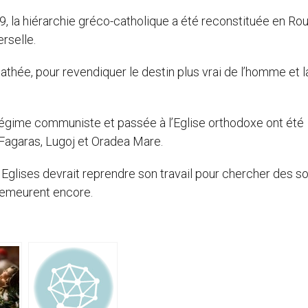
, la hiérarchie gréco-catholique a été reconstituée en Ro
erselle.
athée, pour revendiquer le destin plus vrai de l’homme et l
égime communiste et passée à l’Eglise orthodoxe ont été
, Fagaras, Lugoj et Oradea Mare.
glises devrait reprendre son travail pour chercher des so
 demeurent encore.