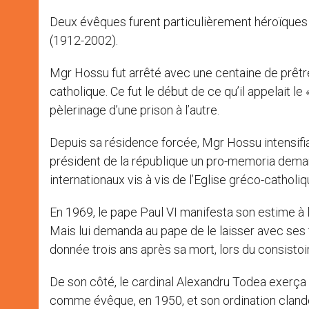
Deux évêques furent particulièrement héroïques 
(1912-2002).
Mgr Hossu fut arrêté avec une centaine de prêtres
catholique. Ce fut le début de ce qu’il appelait le «
pèlerinage d’une prison à l’autre.
Depuis sa résidence forcée, Mgr Hossu intensifia l
président de la république un pro-memoria dema
internationaux vis à vis de l’Eglise gréco-catholiq
En 1969, le pape Paul VI manifesta son estime à l’
Mais lui demanda au pape de le laisser avec ses fi
donnée trois ans après sa mort, lors du consisto
De son côté, le cardinal Alexandru Todea exerça 
comme évêque, en 1950, et son ordination clande