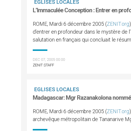
EGLISES LOCALES
L’Immaculée Conception : Entrer en profo
ROME, Mardi 6 décembre 2005 (
ZENIT.org
d’entrer en profondeur dans le mystère de l’
salutation en français qui concluait le ré
DEC 07, 2005 00:00
ZENIT STAFF
EGLISES LOCALES
Madagascar: Mgr Razanakolona nommé 
ROME, Mardi 6 décembre 2005 (
ZENIT.org
archevêque métropolitain de Tananarive M