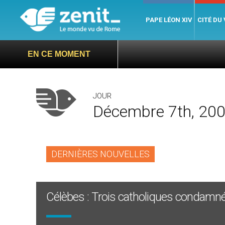
PAPE LÉON XIV
CITÉ DU
EN CE MOMENT
JOUR
Décembre 7th, 20
DERNIÈRES NOUVELLES
Célèbes : Trois catholiques condamné