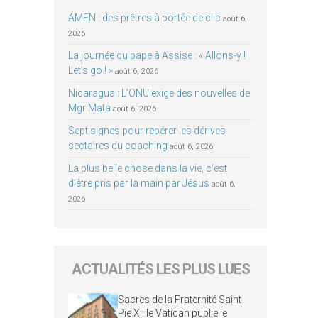
AMEN : des prêtres à portée de clic
août 6,
2026
La journée du pape à Assise : « Allons-y !
Let’s go ! »
août 6, 2026
Nicaragua : L’ONU exige des nouvelles de
Mgr Mata
août 6, 2026
Sept signes pour repérer les dérives
sectaires du coaching
août 6, 2026
La plus belle chose dans la vie, c’est
d’être pris par la main par Jésus
août 6,
2026
ACTUALITÉS LES PLUS LUES
Sacres de la Fraternité Saint-
Pie X : le Vatican publie le