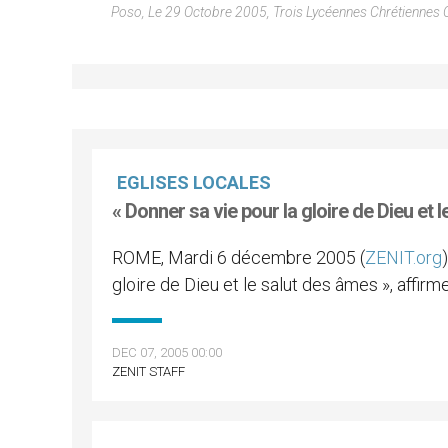
Poso, Le 29 Octobre 2005, Trois Lycéennes Chrétiennes O
EGLISES LOCALES
« Donner sa vie pour la gloire de Dieu et 
ROME, Mardi 6 décembre 2005 (
ZENIT.org
gloire de Dieu et le salut des âmes », affirm
DEC 07, 2005 00:00
ZENIT STAFF