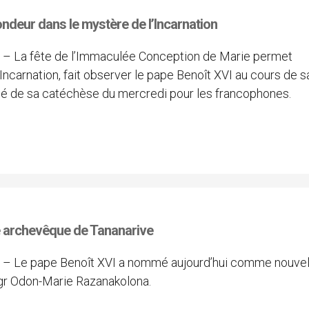
ndeur dans le mystère de l’Incarnation
) – La fête de l’Immaculée Conception de Marie permet
Incarnation, fait observer le pape Benoît XVI au cours de s
sumé de sa catéchèse du mercredi pour les francophones.
archevêque de Tananarive
) – Le pape Benoît XVI a nommé aujourd’hui comme nouve
gr Odon-Marie Razanakolona.