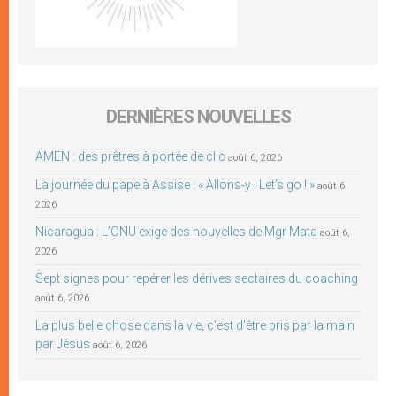
DERNIÈRES NOUVELLES
AMEN : des prêtres à portée de clic
août 6, 2026
La journée du pape à Assise : « Allons-y ! Let’s go ! »
août 6,
2026
Nicaragua : L’ONU exige des nouvelles de Mgr Mata
août 6,
2026
Sept signes pour repérer les dérives sectaires du coaching
août 6, 2026
La plus belle chose dans la vie, c’est d’être pris par la main
par Jésus
août 6, 2026