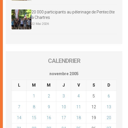
20 000 participants au pèlerinage de Pentecôte
à Chartres
22 Mai 2026
CALENDRIER
novembre 2005
L
M
M
J
V
S
D
1
2
3
4
5
6
7
8
9
10
11
12
13
14
15
16
17
18
19
20