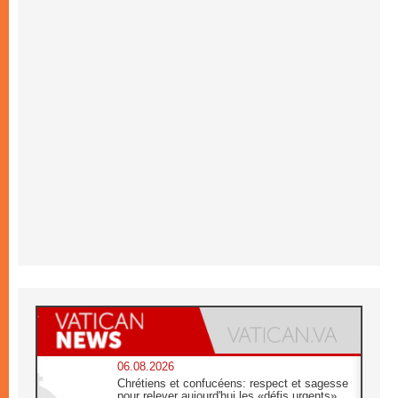
06.08.2026
Chrétiens et confucéens: respect et sagesse
pour relever aujourd'hui les «défis urgents»