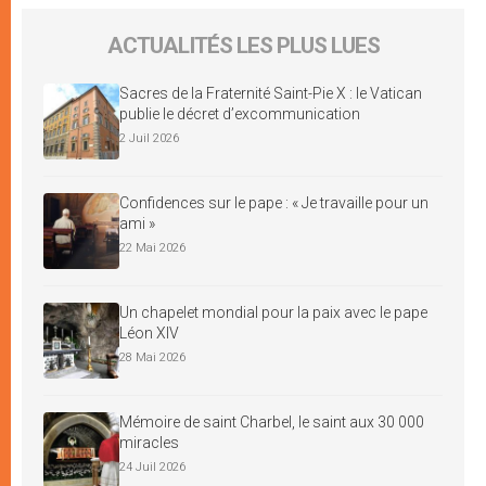
ACTUALITÉS LES PLUS LUES
Sacres de la Fraternité Saint-Pie X : le Vatican
publie le décret d’excommunication
2 Juil 2026
Confidences sur le pape : « Je travaille pour un
ami »
22 Mai 2026
Un chapelet mondial pour la paix avec le pape
Léon XIV
28 Mai 2026
Mémoire de saint Charbel, le saint aux 30 000
miracles
24 Juil 2026