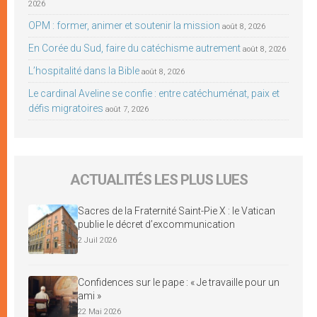
2026
OPM : former, animer et soutenir la mission
août 8, 2026
En Corée du Sud, faire du catéchisme autrement
août 8, 2026
L’hospitalité dans la Bible
août 8, 2026
Le cardinal Aveline se confie : entre catéchuménat, paix et
défis migratoires
août 7, 2026
ACTUALITÉS LES PLUS LUES
Sacres de la Fraternité Saint-Pie X : le Vatican
publie le décret d’excommunication
2 Juil 2026
Confidences sur le pape : « Je travaille pour un
ami »
22 Mai 2026