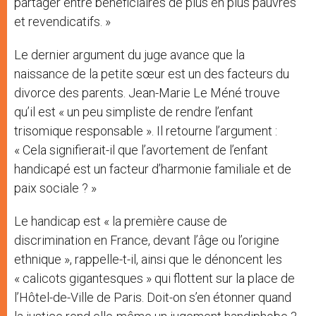
partager entre bénéficiaires de plus en plus pauvres
et revendicatifs. »
Le dernier argument du juge avance que la
naissance de la petite sœur est un des facteurs du
divorce des parents. Jean-Marie Le Méné trouve
qu’il est « un peu simpliste de rendre l’enfant
trisomique responsable ». Il retourne l’argument :
« Cela signifierait-il que l’avortement de l’enfant
handicapé est un facteur d’harmonie familiale et de
paix sociale ? »
Le handicap est « la première cause de
discrimination en France, devant l’âge ou l’origine
ethnique », rappelle-t-il, ainsi que le dénoncent les
« calicots gigantesques » qui flottent sur la place de
l’Hôtel-de-Ville de Paris. Doit-on s’en étonner quand