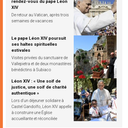
rendez-vous du pape Léon
XIV
De retour au Vatican, après trois
semaines de vacances
Le pape Léon XIV poursuit
ses haltes spirituelles
estivales
Visites privées du sanctuaire de
Vallepietra et de deux monastères
bénédictins à Subiaco
Léon XIV : « Une soif de
justice, une soif de charité
authentique »
Lors d’un déjeuner solidaire à
Castel Gandolfo, Léon XIV appelle
à construire une Église
accueillante et réconciliée