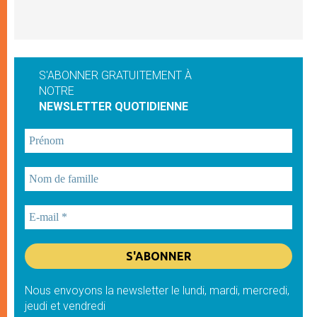
S'ABONNER GRATUITEMENT À
NOTRE
NEWSLETTER QUOTIDIENNE
Nous envoyons la newsletter le lundi, mardi, mercredi,
jeudi et vendredi