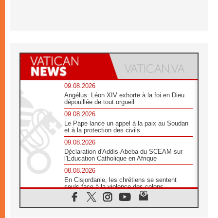
09.08.2026
Angélus: Léon XIV exhorte à la foi en Dieu
dépouillée de tout orgueil
09.08.2026
Le Pape lance un appel à la paix au Soudan
et à la protection des civils
09.08.2026
Déclaration d'Addis-Abeba du SCEAM sur
l'Éducation Catholique en Afrique
08.08.2026
En Cisjordanie, les chrétiens se sentent
seuls face à la violence des colons
08.08.2026
Léon XIV au sanctuaire de Notre Dame du
Bon Conseil à Genazzano en septembre