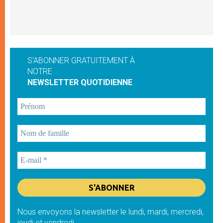
S'ABONNER GRATUITEMENT À
NOTRE
NEWSLETTER QUOTIDIENNE
Nous envoyons la newsletter le lundi, mardi, mercredi,
jeudi et vendredi