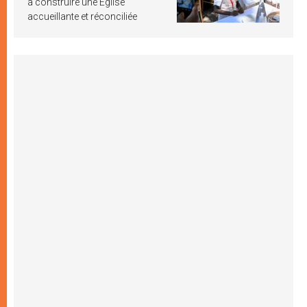
à construire une Église
accueillante et réconciliée