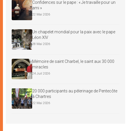
Confidences sur le pape : « Je travaille pour un
ami »
22 Mai 2026
Un chapelet mondial pour la paix avec le pape
Léon XIV
28 Mai 2026
Mémoire de saint Charbel, le saint aux 30 000
miracles
24 Juil 2026
20 000 participants au pèlerinage de Pentecôte
à Chartres
22 Mai 2026