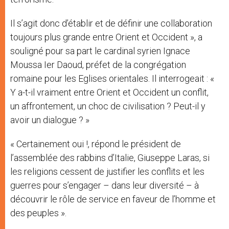
Il s’agit donc d’établir et de définir une collaboration
toujours plus grande entre Orient et Occident », a
souligné pour sa part le cardinal syrien Ignace
Moussa Ier Daoud, préfet de la congrégation
romaine pour les Eglises orientales. Il interrogeait : «
Y a-t-il vraiment entre Orient et Occident un conflit,
un affrontement, un choc de civilisation ? Peut-il y
avoir un dialogue ? »
« Certainement oui !, répond le président de
l’assemblée des rabbins d’Italie, Giuseppe Laras, si
les religions cessent de justifier les conflits et les
guerres pour s’engager – dans leur diversité – à
découvrir le rôle de service en faveur de l’homme et
des peuples ».