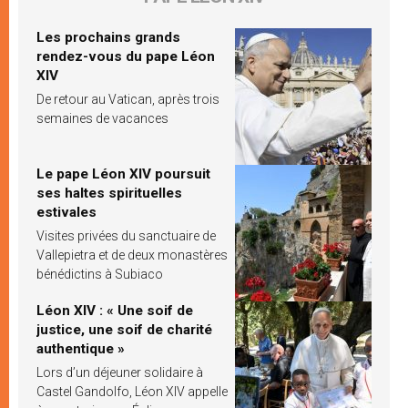
Les prochains grands
rendez-vous du pape Léon
XIV
De retour au Vatican, après trois
semaines de vacances
Le pape Léon XIV poursuit
ses haltes spirituelles
estivales
Visites privées du sanctuaire de
Vallepietra et de deux monastères
bénédictins à Subiaco
Léon XIV : « Une soif de
justice, une soif de charité
authentique »
Lors d’un déjeuner solidaire à
Castel Gandolfo, Léon XIV appelle