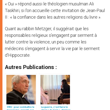
« Oui » répond aussi le théologien musulman Ali
Taskhiri, si l’on accueille cette invitation de Jean-Paul
II : « la confiance dans les autres religions du livre ».
Quant au rabbin Metzger, il suggérait que les
responsables religieux s’engagent par serment à
lutter contre la violence, un peu comme les
médecins s’engagent à servir la vie par le serment
d’Hippocrate.
Autres Publications :
ONU : pour combattre le
La guerre, c’est faire le
terrorisme, priorité aux
choix « de Caïn », déplore