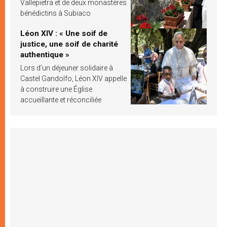
Vallepietra et de deux monastères
bénédictins à Subiaco
Léon XIV : « Une soif de
justice, une soif de charité
authentique »
Lors d’un déjeuner solidaire à
Castel Gandolfo, Léon XIV appelle
à construire une Église
accueillante et réconciliée