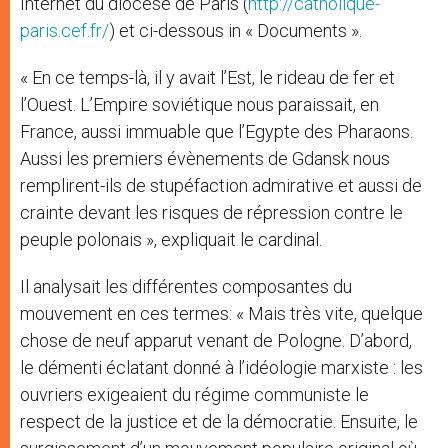
Internet du diocèse de Paris (
http://catholique-
paris.cef.fr/
) et ci-dessous in « Documents ».
« En ce temps-là, il y avait l’Est, le rideau de fer et
l’Ouest. L’Empire soviétique nous paraissait, en
France, aussi immuable que l’Egypte des Pharaons.
Aussi les premiers évènements de Gdansk nous
remplirent-ils de stupéfaction admirative et aussi de
crainte devant les risques de répression contre le
peuple polonais », expliquait le cardinal.
Il analysait les différentes composantes du
mouvement en ces termes: « Mais très vite, quelque
chose de neuf apparut venant de Pologne. D’abord,
le démenti éclatant donné à l’idéologie marxiste : les
ouvriers exigeaient du régime communiste le
respect de la justice et de la démocratie. Ensuite, le