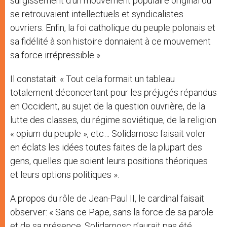
surgissement d’un mouvement populaire original où
se retrouvaient intellectuels et syndicalistes
ouvriers. Enfin, la foi catholique du peuple polonais et
sa fidélité à son histoire donnaient à ce mouvement
sa force irrépressible ».
Il constatait: « Tout cela formait un tableau
totalement déconcertant pour les préjugés répandus
en Occident, au sujet de la question ouvrière, de la
lutte des classes, du régime soviétique, de la religion
« opium du peuple », etc… Solidarnosc faisait voler
en éclats les idées toutes faites de la plupart des
gens, quelles que soient leurs positions théoriques
et leurs options politiques ».
A propos du rôle de Jean-Paul II, le cardinal faisait
observer: « Sans ce Pape, sans la force de sa parole
et de sa présence, Solidarnosc n’aurait pas été