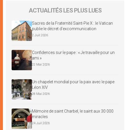
ACTUALITÉS LES PLUS LUES
Sacres de la Fraternité Saint-Pie X : le Vatican
publie le décret d’excommunication
2 Juil 2026
Confidences sur le pape : « Je travaille pour un
ami »
22 Mai 2026
Un chapelet mondial pour la paix avec le pape
Léon XIV
28 Mai 2026
Mémoire de saint Charbel, le saint aux 30 000
miracles
24 Juil 2026