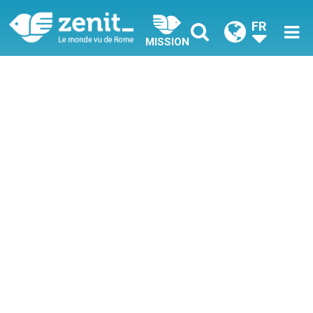
FR
MISSION