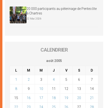
20 000 participants au pèlerinage de Pentecôte
à Chartres
22 Mai 2026
CALENDRIER
août 2005
L
M
M
J
V
S
D
1
2
3
4
5
6
7
8
9
10
11
12
13
14
15
16
17
18
19
20
21
22
23
24
25
26
27
28