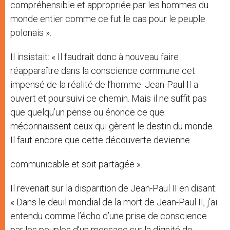
compréhensible et appropriée par les hommes du
monde entier comme ce fut le cas pour le peuple
polonais ».
Il insistait: « Il faudrait donc à nouveau faire
réapparaître dans la conscience commune cet
impensé de la réalité de l’homme. Jean-Paul II a
ouvert et poursuivi ce chemin. Mais il ne suffit pas
que quelqu’un pense ou énonce ce que
méconnaissent ceux qui gèrent le destin du monde.
Il faut encore que cette découverte devienne
communicable et soit partagée ».
Il revenait sur la disparition de Jean-Paul II en disant:
« Dans le deuil mondial de la mort de Jean-Paul II, j’ai
entendu comme l’écho d’une prise de conscience
par les peuples d’un message sur la dignité de