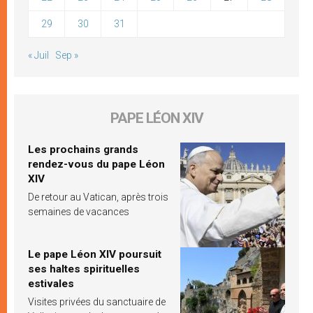
29
30
31
« Juil
Sep »
PAPE LÉON XIV
Les prochains grands
rendez-vous du pape Léon
XIV
De retour au Vatican, après trois
semaines de vacances
Le pape Léon XIV poursuit
ses haltes spirituelles
estivales
Visites privées du sanctuaire de