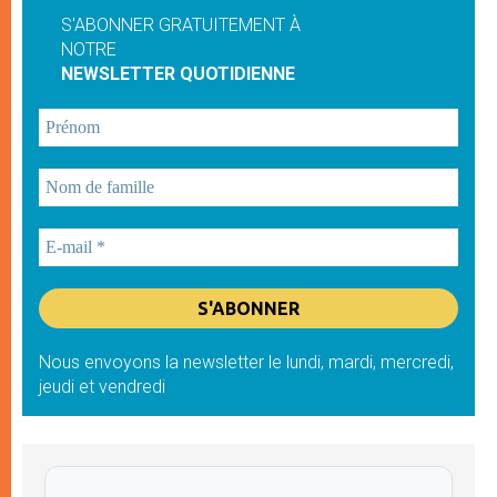
S'ABONNER GRATUITEMENT À
NOTRE
NEWSLETTER QUOTIDIENNE
Nous envoyons la newsletter le lundi, mardi, mercredi,
jeudi et vendredi