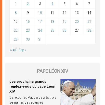
1
2
3
4
5
6
7
8
9
10
11
12
13
14
15
16
17
18
19
20
21
22
23
24
25
26
27
28
29
30
31
« Juil
Sep »
PAPE LÉON XIV
Les prochains grands
rendez-vous du pape Léon
XIV
De retour au Vatican, après trois
semaines de vacances