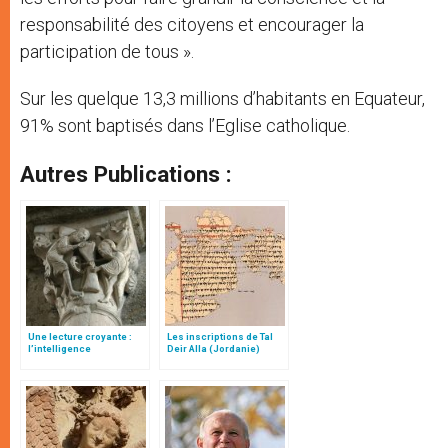
responsabilité des citoyens et encourager la
participation de tous ».
Sur les quelque 13,3 millions d’habitants en Equateur,
91% sont baptisés dans l’Eglise catholique.
Autres Publications :
Une lecture croyante :
Les inscriptions de Tal
l’intelligence
Deir Alla (Jordanie)
typologique des deux
Testaments