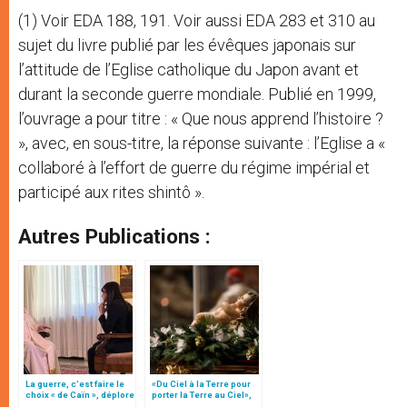
(1) Voir EDA 188, 191. Voir aussi EDA 283 et 310 au
sujet du livre publié par les évêques japonais sur
l’attitude de l’Eglise catholique du Japon avant et
durant la seconde guerre mondiale. Publié en 1999,
l’ouvrage a pour titre : « Que nous apprend l’histoire ?
», avec, en sous-titre, la réponse suivante : l’Eglise a «
collaboré à l’effort de guerre du régime impérial et
participé aux rites shintô ».
Autres Publications :
La guerre, c’est faire le
«Du Ciel à la Terre pour
choix « de Caïn », déplore
porter la Terre au Ciel»,
le pape François
par Mgr Francesco Follo