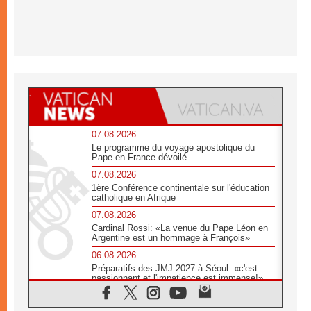
07.08.2026
Le programme du voyage apostolique du
Pape en France dévoilé
07.08.2026
1ère Conférence continentale sur l'éducation
catholique en Afrique
07.08.2026
Cardinal Rossi: «La venue du Pape Léon en
Argentine est un hommage à François»
06.08.2026
Préparatifs des JMJ 2027 à Séoul: «c'est
passionnant et l'impatience est immense!»
06.08.2026
Chrétiens et confucéens: respect et sagesse