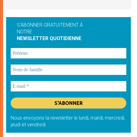
S'ABONNER GRATUITEMENT À
NOTRE
NEWSLETTER QUOTIDIENNE
Nous envoyons la newsletter le lundi, mardi, mercredi,
jeudi et vendredi