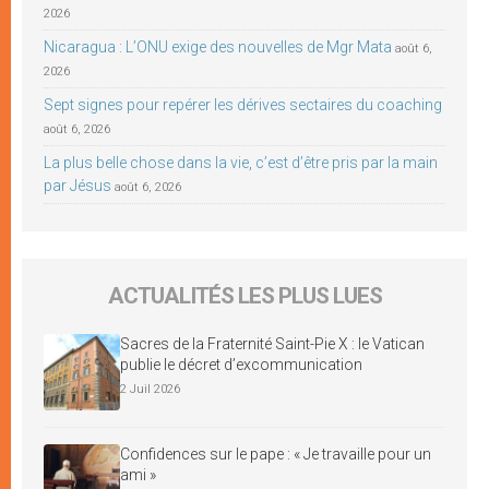
2026
Nicaragua : L’ONU exige des nouvelles de Mgr Mata
août 6,
2026
Sept signes pour repérer les dérives sectaires du coaching
août 6, 2026
La plus belle chose dans la vie, c’est d’être pris par la main
par Jésus
août 6, 2026
ACTUALITÉS LES PLUS LUES
Sacres de la Fraternité Saint-Pie X : le Vatican
publie le décret d’excommunication
2 Juil 2026
Confidences sur le pape : « Je travaille pour un
ami »