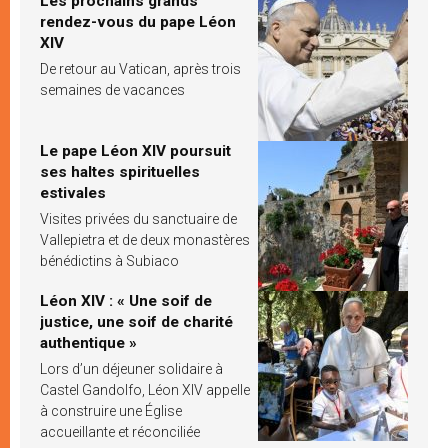
Les prochains grands
rendez-vous du pape Léon
XIV
De retour au Vatican, après trois
semaines de vacances
Le pape Léon XIV poursuit
ses haltes spirituelles
estivales
Visites privées du sanctuaire de
Vallepietra et de deux monastères
bénédictins à Subiaco
Léon XIV : « Une soif de
justice, une soif de charité
authentique »
Lors d’un déjeuner solidaire à
Castel Gandolfo, Léon XIV appelle
à construire une Église
accueillante et réconciliée