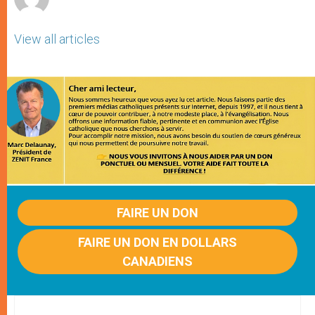
View all articles
FAIRE UN DON
FAIRE UN DON EN DOLLARS
CANADIENS