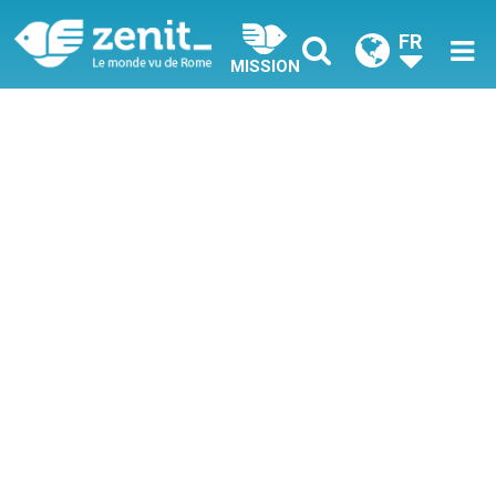
FR
MISSION