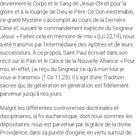
deviennent le Corps et le Sang de Jésus-Christ pour la
gloire et à la louange de Dieu le Père. Ce Don inestimable,
ce grand Mystère s’accomplit au cours de la Dernière
Cène et, suivant le commandement explicite du Seigneur
Jésus: « Faites cela en mémoire de moi » (Lc 22,19), nous
a été transmis par l’intermédiaire des Apôtres et de leurs
successeurs. À ce propos, Saint Paul écrivait dans son
récit sur le Pain et le Calice de la Nouvelle Alliance: « Pour
moi, en effet, j’ai reçu du Seigneur ce qu’à mon tour je
vous ai transmis» (1 Co
11,23). Il s’agit d’une Tradition
sacrée qui, de génération en génération, est fidèlement
parvenue jusqu’à nos jours.
Malgré les différentes controverses doctrinales et
disciplinaires, la foi eucharistique, dont nous sommes les
dépositaires, nous est parvenue par la grâce de la divine
Providence, dans sa pureté d’origine, en vertu surtout de