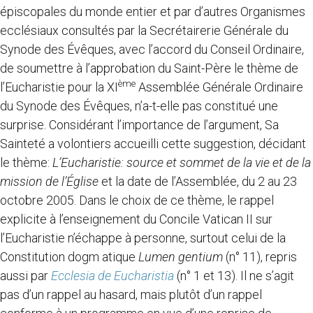
épiscopales du monde entier et par d’autres Organismes
ecclésiaux consultés par la Secrétairerie Générale du
Synode des Évêques, avec l’accord du Conseil Ordinaire,
de soumettre à l’approbation du Saint-Père le thème de
ème
l’Eucharistie pour la XI
Assemblée Générale Ordinaire
du Synode des Évêques, n’a-t-elle pas constitué une
surprise. Considérant l’importance de l’argument, Sa
Sainteté a volontiers accueilli cette suggestion, décidant
le thème:
L’Eucharistie: source et sommet de la vie et de la
mission de l’Église
et la date de l’Assemblée, du 2 au 23
octobre 2005. Dans le choix de ce thème, le rappel
explicite à l’enseignement du Concile Vatican II sur
l’Eucharistie n’échappe à personne, surtout celui de la
Constitution dogm atique
Lumen gentium
(n° 11), repris
aussi par
Ecclesia de Eucharistia
(n° 1 et 13). Il ne s’agit
pas d’un rappel au hasard, mais plutôt d’un rappel