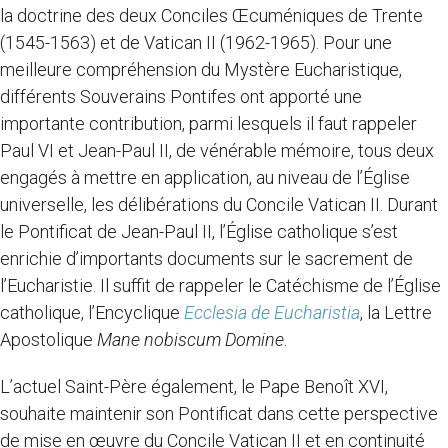
la doctrine des deux Conciles Œcuméniques de Trente
(1545-1563) et de Vatican II (1962-1965). Pour une
meilleure compréhension du Mystère Eucharistique,
différents Souverains Pontifes ont apporté une
importante contribution, parmi lesquels il faut rappeler
Paul VI et Jean-Paul II, de vénérable mémoire, tous deux
engagés à mettre en application, au niveau de l’Église
universelle, les délibérations du Concile Vatican II. Durant
le Pontificat de Jean-Paul II, l’Église catholique s’est
enrichie d’importants documents sur le sacrement de
l’Eucharistie. Il suffit de rappeler le Catéchisme de l’Église
catholique, l’Encyclique
Ecclesia de Eucharistia
, la Lettre
Apostolique
Mane nobiscum Domine
.
L’actuel Saint-Père également, le Pape Benoît XVI,
souhaite maintenir son Pontificat dans cette perspective
de mise en œuvre du Concile Vatican II et en continuité