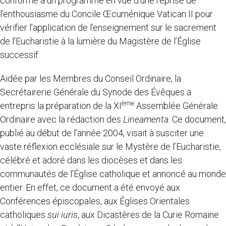
conforme à un programme en vue d’une reprise de
l’enthousiasme du Concile Œcuménique Vatican II pour
vérifier l’application de l’enseignement sur le sacrement
de l’Eucharistie à la lumière du Magistère de l’Église
successif.
Aidée par les Membres du Conseil Ordinaire, la
Secrétairerie Générale du Synode des Évêques a
ème
entrepris la préparation de la XI
Assemblée Générale
Ordinaire avec la rédaction des
Lineamenta
. Ce document,
publié au début de l’année 2004, visait à susciter une
vaste réflexion ecclésiale sur le Mystère de l’Eucharistie,
célébré et adoré dans les diocèses et dans les
communautés de l’Église catholique et annoncé au monde
entier. En effet, ce document a été envoyé aux
Conférences épiscopales, aux Églises Orientales
catholiques
sui iuris
, aux Dicastères de la Curie Romaine