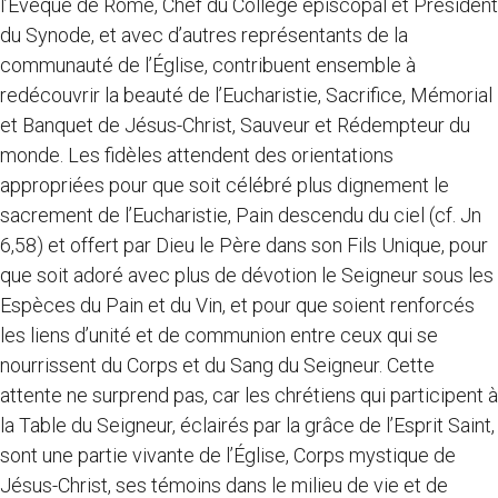
l’Évêque de Rome, Chef du Collège épiscopal et Président
du Synode, et avec d’autres représentants de la
communauté de l’Église, contribuent ensemble à
redécouvrir la beauté de l’Eucharistie, Sacrifice, Mémorial
et Banquet de Jésus-Christ, Sauveur et Rédempteur du
monde. Les fidèles attendent des orientations
appropriées pour que soit célébré plus dignement le
sacrement de l’Eucharistie, Pain descendu du ciel (cf.
Jn
6,58) et offert par Dieu le Père dans son Fils Unique, pour
que soit adoré avec plus de dévotion le Seigneur sous les
Espèces du Pain et du Vin, et pour que soient renforcés
les liens d’unité et de communion entre ceux qui se
nourrissent du Corps et du Sang du Seigneur. Cette
attente ne surprend pas, car les chrétiens qui participent à
la Table du Seigneur, éclairés par la grâce de l’Esprit Saint,
sont une partie vivante de l’Église, Corps mystique de
Jésus-Christ, ses témoins dans le milieu de vie et de