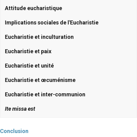
Attitude eucharistique
Implications sociales de l'Eucharistie
Eucharistie et inculturation
Eucharistie et paix
Eucharistie et unité
Eucharistie et œcuménisme
Eucharistie et inter-communion
Ite missa est
Conclusion