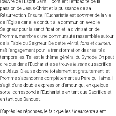
l’œuvre de l’Esprit Saint, il contient l’efficacité de la
passion de Jésus-Christ et la puissance de sa
Résurrection. Ensuite, l’Eucharistie est
sommet
de la vie
de l’Église car elle conduit à la communion avec le
Seigneur pour la sanctification et la divinisation de
l’homme, membre d’une communauté rassemblée autour
de la Table du Seigneur. De cette vérité,
fons
et
culmen
,
naît l’engagement pour la transformation des réalités
temporelles. Tel est le thème général du Synode. On peut
dire que dans l’Eucharistie se trouve
le sens
du sacrifice
de Jésus: Dieu se donne totalement et gratuitement, et
l’homme s’abandonne complètement au Père qui l’aime. Il
s’agit d’une double expression d’amour qui, en quelque
sorte, correspond à l’Eucharistie en tant que Sacrifice et
en tant que Banquet.
D’après les réponses, le fait que les
Lineamenta
aient