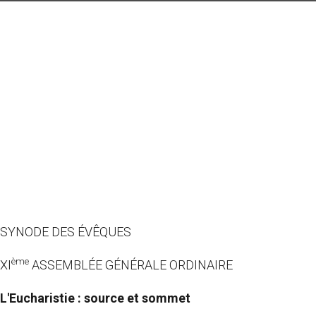
SYNODE DES ÉVÊQUES
ème
XI
ASSEMBLÉE GÉNÉRALE ORDINAIRE
L'Eucharistie : source et sommet