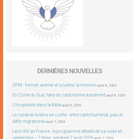
DERNIÈRES NOUVELLES
OPM : former, animer et soutenir la mission
août 8, 2026
En Corée du Sud, faire du catéchisme autrement
août 8, 2026
L’hospitalité dans la Bible
août 8, 2026
Le cardinal Aveline se confie : entre catéchuménat, paix et
défis migratoires
août 7, 2026
Léon XIV en France : le programme détaillé de sa visite en
septembre – 7 titres, vendredi 7 août 2026
août 7, 2026