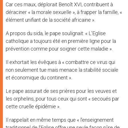
Car ces maux, déplorait Benoît XVI, contribuent à
déraciner « la morale sexuelle », à frapper la famille, «
élément unifiant de la société africaine ».
A propos du sida, le pape soulignait: « L’Eglise
catholique a toujours été en première ligne pour la
prévention comme pour soigner cette maladie ».
Il exhortait les évêques à « combattre ce virus qui
non seulement tue mais menace la stabilité sociale
et économique du continent ».
Le pape assurait de ses prières pour les veuves et
les orphelins, pour tous ceux qui sont « secoués par
cette cruelle épidémie ».
Il rappelait en même temps que « l’enseignement
traditionnel de l’Eglise offre une seule façon sûre de