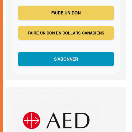
FAIRE UN DON
FAIRE UN DON EN DOLLARS CANADIENS
S’ABONNER