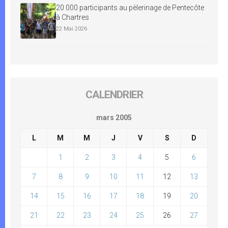
20 000 participants au pèlerinage de Pentecôte
à Chartres
22 Mai 2026
CALENDRIER
mars 2005
L
M
M
J
V
S
D
1
2
3
4
5
6
7
8
9
10
11
12
13
14
15
16
17
18
19
20
21
22
23
24
25
26
27