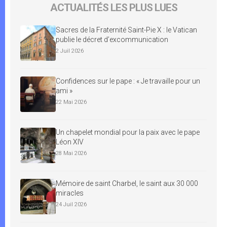
ACTUALITÉS LES PLUS LUES
Sacres de la Fraternité Saint-Pie X : le Vatican
publie le décret d’excommunication
2 Juil 2026
Confidences sur le pape : « Je travaille pour un
ami »
22 Mai 2026
Un chapelet mondial pour la paix avec le pape
Léon XIV
28 Mai 2026
Mémoire de saint Charbel, le saint aux 30 000
miracles
24 Juil 2026