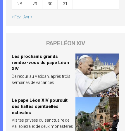
28
29
30
31
« Fév
Avr »
PAPE LÉON XIV
Les prochains grands
rendez-vous du pape Léon
XIV
De retour au Vatican, après trois
semaines de vacances
Le pape Léon XIV poursuit
ses haltes spirituelles
estivales
Visites privées du sanctuaire de
Vallepietra et de deux monastères