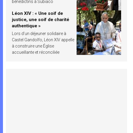
bénédictins à Subiaco
Léon XIV : « Une soif de
justice, une soif de charité
authentique »
Lors d’un déjeuner solidaire à
Castel Gandolfo, Léon XIV appelle
à construire une Église
accueillante et réconciliée