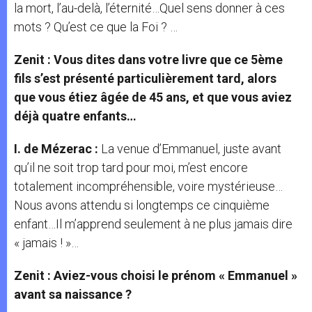
la mort, l’au-delà, l’éternité…Quel sens donner à ces
mots ? Qu’est ce que la Foi ? …
Zenit : Vous dites dans votre livre que ce 5ème
fils s’est présenté particulièrement tard, alors
que vous étiez âgée de 45 ans, et que vous aviez
déjà quatre enfants…
I. de Mézerac :
La venue d’Emmanuel, juste avant
qu’il ne soit trop tard pour moi, m’est encore
totalement incompréhensible, voire mystérieuse…
Nous avons attendu si longtemps ce cinquième
enfant…Il m’apprend seulement à ne plus jamais dire
« jamais ! »…
Zenit : Aviez-vous choisi le prénom « Emmanuel »
avant sa naissance ?