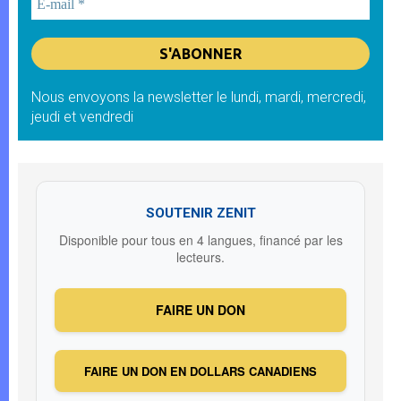
Nous envoyons la newsletter le lundi, mardi, mercredi,
jeudi et vendredi
SOUTENIR ZENIT
Disponible pour tous en 4 langues, financé par les
lecteurs.
FAIRE UN DON
FAIRE UN DON EN DOLLARS CANADIENS