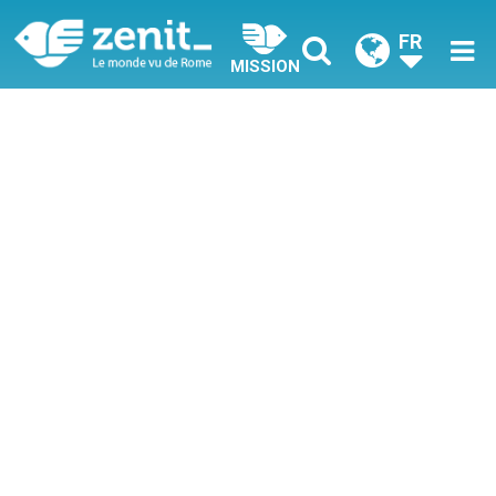
FR
MISSION