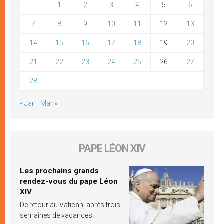
1
2
3
4
5
6
7
8
9
10
11
12
13
14
15
16
17
18
19
20
21
22
23
24
25
26
27
28
« Jan
Mar »
PAPE LÉON XIV
Les prochains grands
rendez-vous du pape Léon
XIV
De retour au Vatican, après trois
semaines de vacances