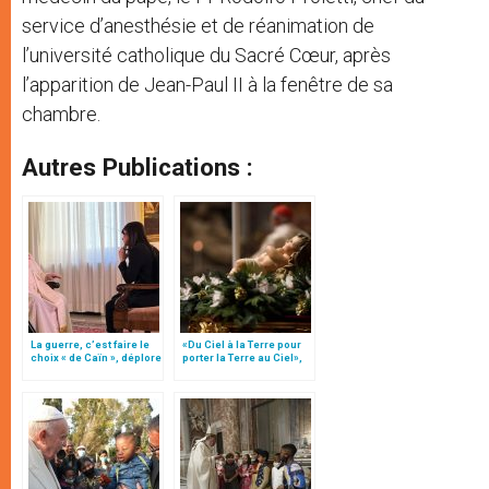
service d’anesthésie et de réanimation de
l’université catholique du Sacré Cœur, après
l’apparition de Jean-Paul II à la fenêtre de sa
chambre.
Autres Publications :
La guerre, c’est faire le
«Du Ciel à la Terre pour
choix « de Caïn », déplore
porter la Terre au Ciel»,
le pape François
par Mgr Francesco Follo