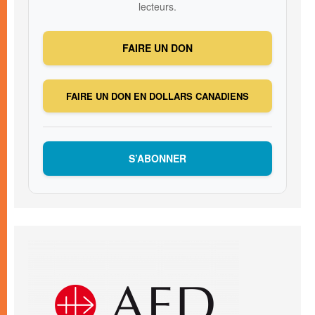
lecteurs.
FAIRE UN DON
FAIRE UN DON EN DOLLARS CANADIENS
S’ABONNER