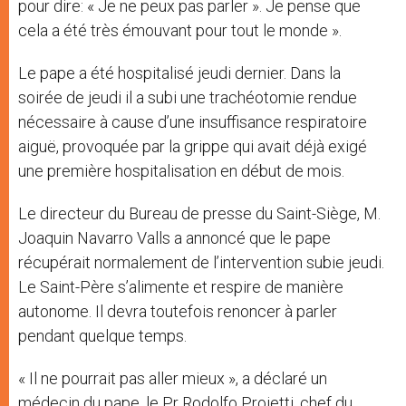
pour dire: « Je ne peux pas parler ». Je pense que
cela a été très émouvant pour tout le monde ».
Le pape a été hospitalisé jeudi dernier. Dans la
soirée de jeudi il a subi une trachéotomie rendue
nécessaire à cause d’une insuffisance respiratoire
aiguë, provoquée par la grippe qui avait déjà exigé
une première hospitalisation en début de mois.
Le directeur du Bureau de presse du Saint-Siège, M.
Joaquin Navarro Valls a annoncé que le pape
récupérait normalement de l’intervention subie jeudi.
Le Saint-Père s’alimente et respire de manière
autonome. Il devra toutefois renoncer à parler
pendant quelque temps.
« Il ne pourrait pas aller mieux », a déclaré un
médecin du pape, le Pr Rodolfo Proietti, chef du