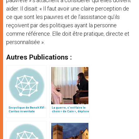
pauvreté » s’attachent à considérer qui elles doivent
aider. Il disait: « Il faut avoir une claire perception de
ce que sont les pauvres et de l’assistance qu’ils
reçoivent par des politiques ayant la personne
comme référence. Elle doit être pratique, directe et
personnalisée ».
Autres Publications :
Encyclique de Benoît XVI :
La guerre, c’est faire le
Caritas in veritate
choix « de Caïn », déplore
le pape François