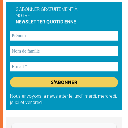
S'ABONNER GRATUITEMENT À
NOTRE
NEWSLETTER QUOTIDIENNE
Nous envoyons la newsletter le lundi, mardi, mercredi,
jeudi et vendredi