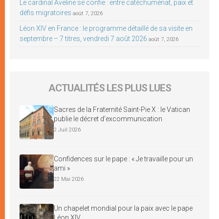
Le cardinal Aveline se confie : entre catéchuménat, paix et
défis migratoires
août 7, 2026
Léon XIV en France : le programme détaillé de sa visite en
septembre – 7 titres, vendredi 7 août 2026
août 7, 2026
ACTUALITÉS LES PLUS LUES
Sacres de la Fraternité Saint-Pie X : le Vatican
publie le décret d’excommunication
2 Juil 2026
Confidences sur le pape : « Je travaille pour un
ami »
22 Mai 2026
Un chapelet mondial pour la paix avec le pape
Léon XIV