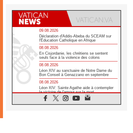
09.08.2026
Déclaration d'Addis-Abeba du SCEAM sur
l'Éducation Catholique en Afrique
08.08.2026
En Cisjordanie, les chrétiens se sentent
seuls face à la violence des colons
08.08.2026
Léon XIV au sanctuaire de Notre Dame du
Bon Conseil à Genazzano en septembre
08.08.2026
Léon XIV: Sainte Agathe aide à contempler
la victoire de l'amour sur la mort
08.08.2026
«Relancer l'empathie», le projet Triennal d'art
des Universités catholiques
08.08.2026
Signis 2026, donner la parole aux religieuses
catholiques