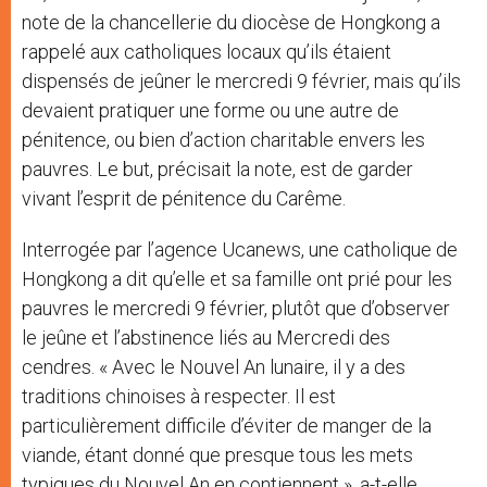
note de la chancellerie du diocèse de Hongkong a
rappelé aux catholiques locaux qu’ils étaient
dispensés de jeûner le mercredi 9 février, mais qu’ils
devaient pratiquer une forme ou une autre de
pénitence, ou bien d’action charitable envers les
pauvres. Le but, précisait la note, est de garder
vivant l’esprit de pénitence du Carême.
Interrogée par l’agence Ucanews, une catholique de
Hongkong a dit qu’elle et sa famille ont prié pour les
pauvres le mercredi 9 février, plutôt que d’observer
le jeûne et l’abstinence liés au Mercredi des
cendres. « Avec le Nouvel An lunaire, il y a des
traditions chinoises à respecter. Il est
particulièrement difficile d’éviter de manger de la
viande, étant donné que presque tous les mets
typiques du Nouvel An en contiennent », a-t-elle