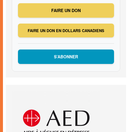
FAIRE UN DON
FAIRE UN DON EN DOLLARS CANADIENS
S’ABONNER