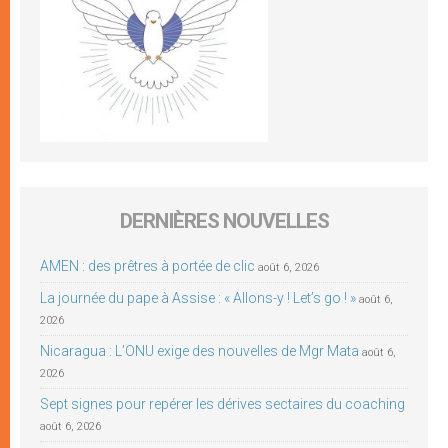
DERNIÈRES NOUVELLES
AMEN : des prêtres à portée de clic
août 6, 2026
La journée du pape à Assise : « Allons-y ! Let’s go ! »
août 6,
2026
Nicaragua : L’ONU exige des nouvelles de Mgr Mata
août 6,
2026
Sept signes pour repérer les dérives sectaires du coaching
août 6, 2026