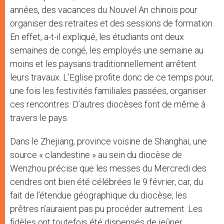
années, des vacances du Nouvel An chinois pour
organiser des retraites et des sessions de formation.
En effet, a-t-il expliqué, les étudiants ont deux
semaines de congé, les employés une semaine au
moins et les paysans traditionnellement arrêtent
leurs travaux. L’Eglise profite donc de ce temps pour,
une fois les festivités familiales passées, organiser
ces rencontres. D’autres diocèses font de même à
travers le pays.
Dans le Zhejiang, province voisine de Shanghai, une
source « clandestine » au sein du diocèse de
Wenzhou précise que les messes du Mercredi des
cendres ont bien été célébrées le 9 février, car, du
fait de l’étendue géographique du diocèse, les
prêtres n’auraient pas pu procéder autrement. Les
fidèles ont toutefois été dispensés de jeûner