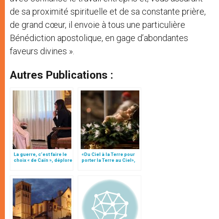
de sa proximité spirituelle et de sa constante prière,
de grand cœur, il envoie à tous une particulière
Bénédiction apostolique, en gage d’abondantes
faveurs divines ».
Autres Publications :
La guerre, c’est faire le
«Du Ciel à la Terre pour
choix « de Caïn », déplore
porter la Terre au Ciel»,
le pape François
par Mgr Francesco Follo