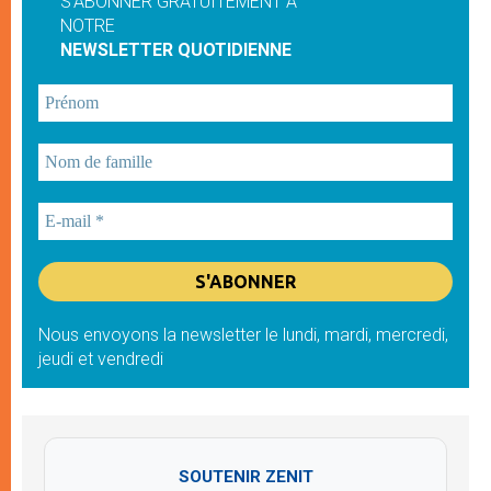
S'ABONNER GRATUITEMENT À
NOTRE
NEWSLETTER QUOTIDIENNE
Nous envoyons la newsletter le lundi, mardi, mercredi,
jeudi et vendredi
SOUTENIR ZENIT