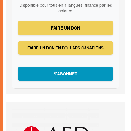
Disponible pour tous en 4 langues, financé par les
lecteurs.
FAIRE UN DON
FAIRE UN DON EN DOLLARS CANADIENS
S’ABONNER