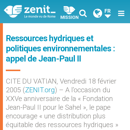
FR
MISSION
Ressources hydriques et
politiques environnementales :
appel de Jean-Paul II
CITE DU VATIAN, Vendredi 18 février
2005 (
ZENIT.org
) – A l’occasion du
XXVe anniversaire de la « Fondation
Jean-Paul II pour le Sahel », le pape
encourage « une distribution plus
équitable des ressources hydriques »