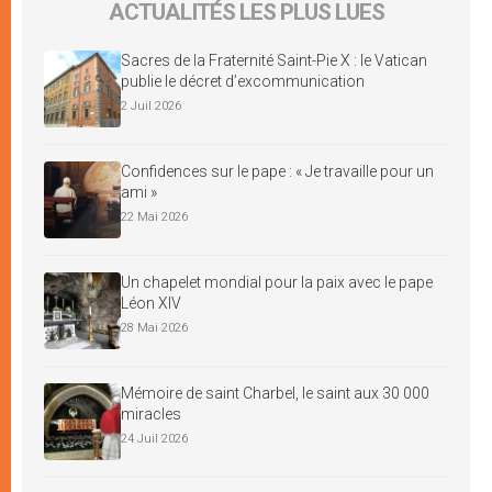
ACTUALITÉS LES PLUS LUES
Sacres de la Fraternité Saint-Pie X : le Vatican
publie le décret d’excommunication
2 Juil 2026
Confidences sur le pape : « Je travaille pour un
ami »
22 Mai 2026
Un chapelet mondial pour la paix avec le pape
Léon XIV
28 Mai 2026
Mémoire de saint Charbel, le saint aux 30 000
miracles
24 Juil 2026