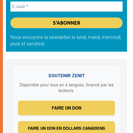
Nous envoyons la newsletter le lundi, mardi, mercredi,
jeudi et vendredi
SOUTENIR ZENIT
Disponible pour tous en 4 langues, financé par les
lecteurs.
FAIRE UN DON
FAIRE UN DON EN DOLLARS CANADIENS