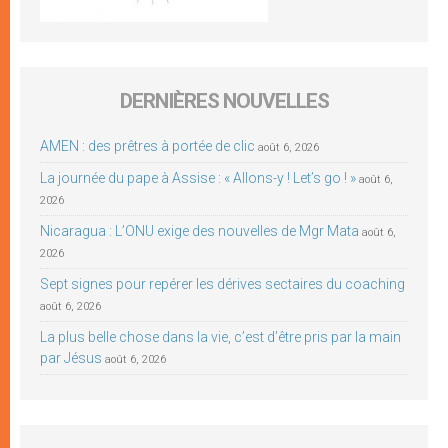
DERNIÈRES NOUVELLES
AMEN : des prêtres à portée de clic
août 6, 2026
La journée du pape à Assise : « Allons-y ! Let’s go ! »
août 6,
2026
Nicaragua : L’ONU exige des nouvelles de Mgr Mata
août 6,
2026
Sept signes pour repérer les dérives sectaires du coaching
août 6, 2026
La plus belle chose dans la vie, c’est d’être pris par la main
par Jésus
août 6, 2026