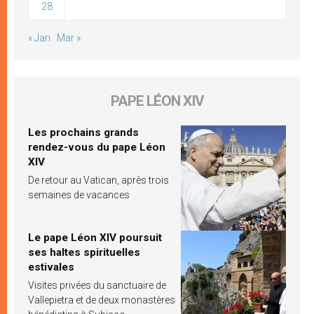
28
« Jan
Mar »
PAPE LÉON XIV
Les prochains grands
rendez-vous du pape Léon
XIV
De retour au Vatican, après trois
semaines de vacances
Le pape Léon XIV poursuit
ses haltes spirituelles
estivales
Visites privées du sanctuaire de
Vallepietra et de deux monastères