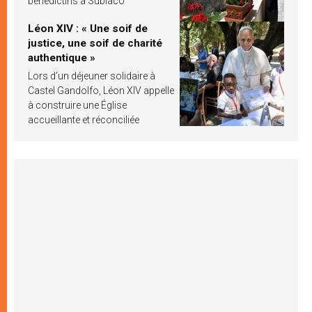
bénédictins à Subiaco
Léon XIV : « Une soif de
justice, une soif de charité
authentique »
Lors d’un déjeuner solidaire à
Castel Gandolfo, Léon XIV appelle
à construire une Église
accueillante et réconciliée