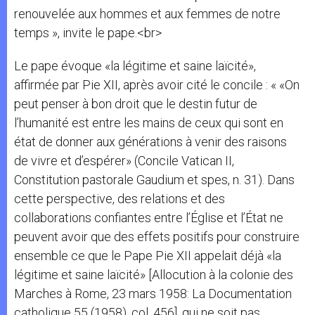
renouvelée aux hommes et aux femmes de notre
temps », invite le pape.<br>
Le pape évoque «la légitime et saine laïcité»,
affirmée par Pie XII, après avoir cité le concile : « «On
peut penser à bon droit que le destin futur de
l’humanité est entre les mains de ceux qui sont en
état de donner aux générations à venir des raisons
de vivre et d’espérer» (Concile Vatican II,
Constitution pastorale Gaudium et spes, n. 31). Dans
cette perspective, des relations et des
collaborations confiantes entre l’Église et l’État ne
peuvent avoir que des effets positifs pour construire
ensemble ce que le Pape Pie XII appelait déjà «la
légitime et saine laïcité» [Allocution à la colonie des
Marches à Rome, 23 mars 1958: La Documentation
catholique 55 (1958), col. 456], qui ne soit pas,