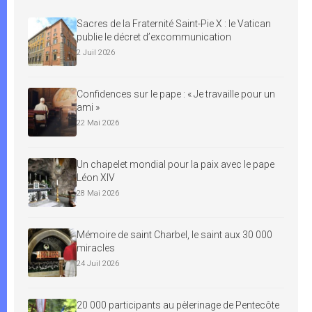
Sacres de la Fraternité Saint-Pie X : le Vatican
publie le décret d’excommunication
2 Juil 2026
Confidences sur le pape : « Je travaille pour un
ami »
22 Mai 2026
Un chapelet mondial pour la paix avec le pape
Léon XIV
28 Mai 2026
Mémoire de saint Charbel, le saint aux 30 000
miracles
24 Juil 2026
20 000 participants au pèlerinage de Pentecôte