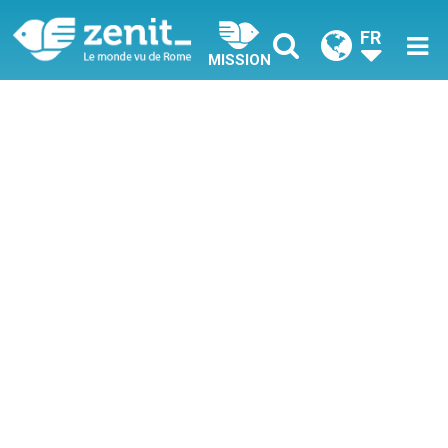
FR
MISSION