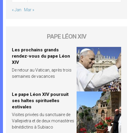
« Jan
Mar »
PAPE LÉON XIV
Les prochains grands
rendez-vous du pape Léon
XIV
De retour au Vatican, après trois
semaines de vacances
Le pape Léon XIV poursuit
ses haltes spirituelles
estivales
Visites privées du sanctuaire de
Vallepietra et de deux monastères
bénédictins à Subiaco