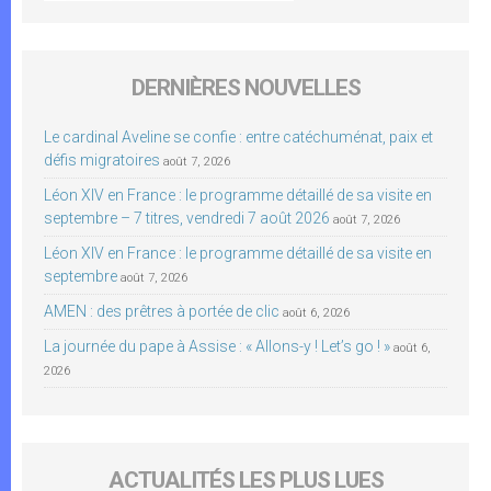
DERNIÈRES NOUVELLES
Le cardinal Aveline se confie : entre catéchuménat, paix et
défis migratoires
août 7, 2026
Léon XIV en France : le programme détaillé de sa visite en
septembre – 7 titres, vendredi 7 août 2026
août 7, 2026
Léon XIV en France : le programme détaillé de sa visite en
septembre
août 7, 2026
AMEN : des prêtres à portée de clic
août 6, 2026
La journée du pape à Assise : « Allons-y ! Let’s go ! »
août 6,
2026
ACTUALITÉS LES PLUS LUES