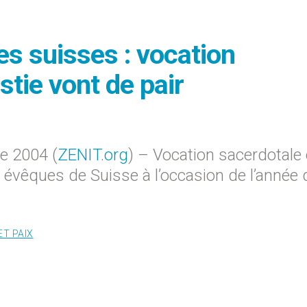
s suisses : vocation
stie vont de pair
e 2004 (
ZENIT.org
) – Vocation sacerdotale 
s évêques de Suisse à l’occasion de l’année 
ET PAIX