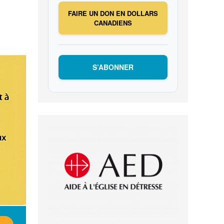
FAIRE UN DON EN DOLLARS
CANADIENS
S’ABONNER