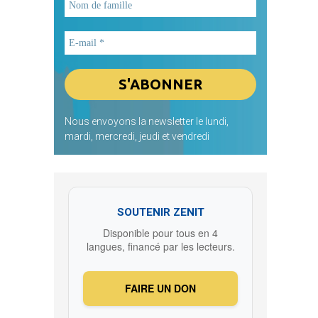
Nous envoyons la newsletter le lundi,
mardi, mercredi, jeudi et vendredi
SOUTENIR ZENIT
Disponible pour tous en 4
langues, financé par les lecteurs.
FAIRE UN DON