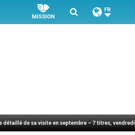
FR
MISSION
a visite en septembre – 7 titres, vendredi 7 août 2026