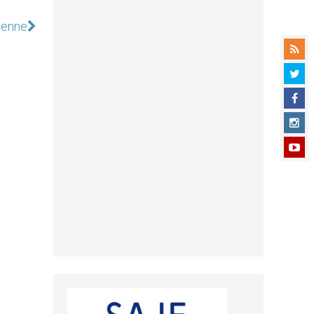
ienne