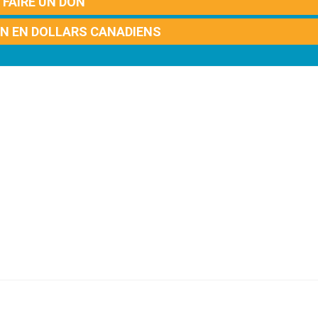
FAIRE UN DON
ON EN DOLLARS CANADIENS