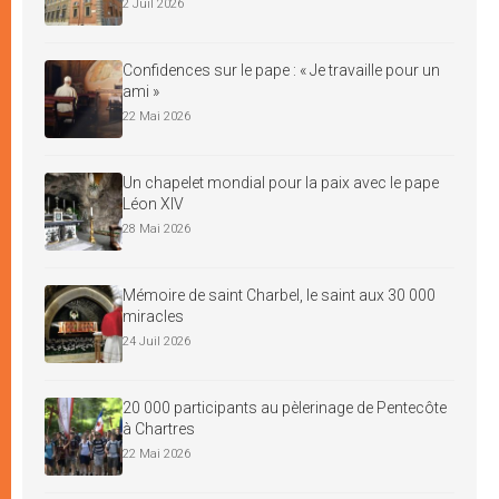
2 Juil 2026
Confidences sur le pape : « Je travaille pour un
ami »
22 Mai 2026
Un chapelet mondial pour la paix avec le pape
Léon XIV
28 Mai 2026
Mémoire de saint Charbel, le saint aux 30 000
miracles
24 Juil 2026
20 000 participants au pèlerinage de Pentecôte
à Chartres
22 Mai 2026