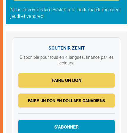
Nous envoyons la newsletter le lundi, mardi, mercredi,
jeudi et vendredi
SOUTENIR ZENIT
Disponible pour tous en 4 langues, financé par les
lecteurs.
FAIRE UN DON
FAIRE UN DON EN DOLLARS CANADIENS
S’ABONNER