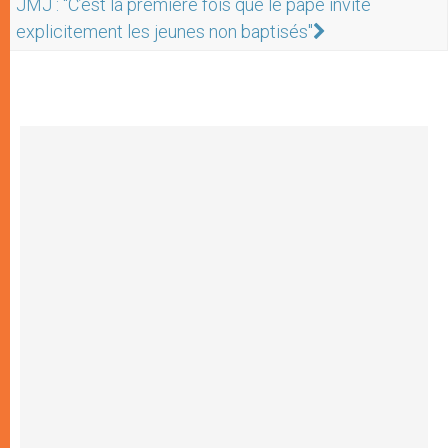
JMJ : "C’est la première fois que le pape invite
explicitement les jeunes non baptisés"