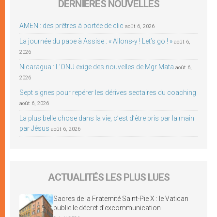
DERNIÈRES NOUVELLES
AMEN : des prêtres à portée de clic
août 6, 2026
La journée du pape à Assise : « Allons-y ! Let’s go ! »
août 6,
2026
Nicaragua : L’ONU exige des nouvelles de Mgr Mata
août 6,
2026
Sept signes pour repérer les dérives sectaires du coaching
août 6, 2026
La plus belle chose dans la vie, c’est d’être pris par la main
par Jésus
août 6, 2026
ACTUALITÉS LES PLUS LUES
Sacres de la Fraternité Saint-Pie X : le Vatican
publie le décret d’excommunication