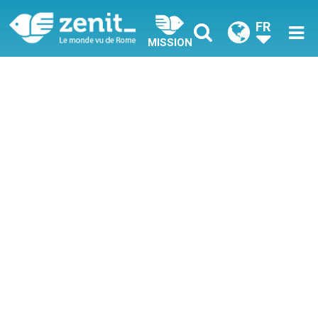
FR
MISSION