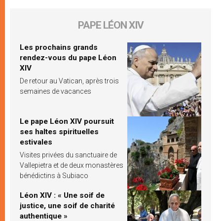
PAPE LÉON XIV
Les prochains grands
rendez-vous du pape Léon
XIV
De retour au Vatican, après trois
semaines de vacances
Le pape Léon XIV poursuit
ses haltes spirituelles
estivales
Visites privées du sanctuaire de
Vallepietra et de deux monastères
bénédictins à Subiaco
Léon XIV : « Une soif de
justice, une soif de charité
authentique »