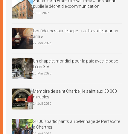
Sacres de la Fraternité Saint-Pie X : le Vatican
publie le décret d’excommunication
2 Juil 2026
Confidences sur le pape : « Je travaille pour un
ami »
22 Mai 2026
Un chapelet mondial pour la paix avec le pape
Léon XIV
28 Mai 2026
Mémoire de saint Charbel, le saint aux 30 000
miracles
24 Juil 2026
20 000 participants au pèlerinage de Pentecôte
à Chartres
22 Mai 2026