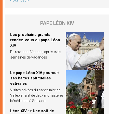
« Oct
Déc »
PAPE LÉON XIV
Les prochains grands
rendez-vous du pape Léon
XIV
De retour au Vatican, après trois
semaines de vacances
Le pape Léon XIV poursuit
ses haltes spirituelles
estivales
Visites privées du sanctuaire de
Vallepietra et de deux monastères
bénédictins à Subiaco
Léon XIV : « Une soif de