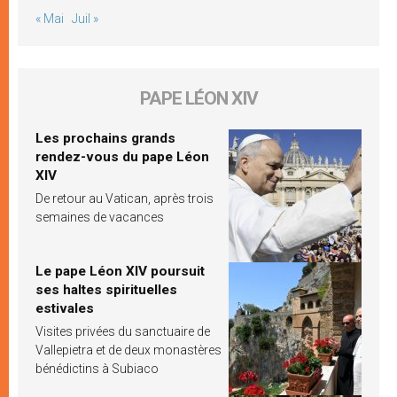
« Mai
Juil »
PAPE LÉON XIV
Les prochains grands
rendez-vous du pape Léon
XIV
De retour au Vatican, après trois
semaines de vacances
Le pape Léon XIV poursuit
ses haltes spirituelles
estivales
Visites privées du sanctuaire de
Vallepietra et de deux monastères
bénédictins à Subiaco