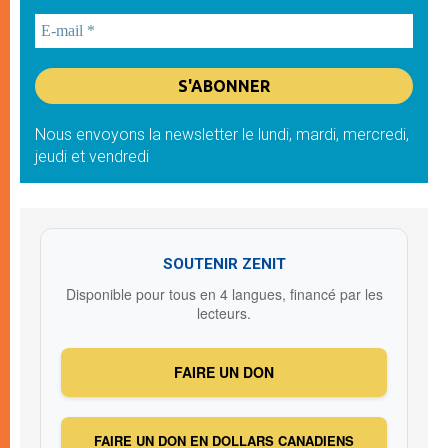
Nous envoyons la newsletter le lundi, mardi, mercredi,
jeudi et vendredi
SOUTENIR ZENIT
Disponible pour tous en 4 langues, financé par les
lecteurs.
FAIRE UN DON
FAIRE UN DON EN DOLLARS CANADIENS