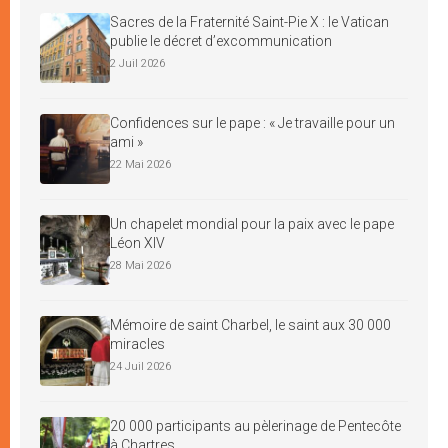
Sacres de la Fraternité Saint-Pie X : le Vatican
publie le décret d’excommunication
2 Juil 2026
Confidences sur le pape : « Je travaille pour un
ami »
22 Mai 2026
Un chapelet mondial pour la paix avec le pape
Léon XIV
28 Mai 2026
Mémoire de saint Charbel, le saint aux 30 000
miracles
24 Juil 2026
20 000 participants au pèlerinage de Pentecôte
à Chartres