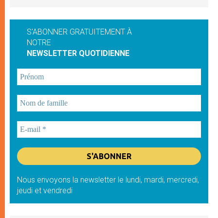
S'ABONNER GRATUITEMENT À
NOTRE
NEWSLETTER QUOTIDIENNE
Nous envoyons la newsletter le lundi, mardi, mercredi,
jeudi et vendredi