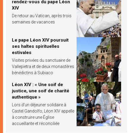
rendez-vous du pape Léon
XIV
De retour au Vatican, après trois
semaines de vacances
Le pape Léon XIV poursuit
ses haltes spirituelles
estivales
Visites privées du sanctuaire de
Vallepietra et de deux monastères
bénédictins à Subiaco
Léon XIV : « Une soif de
justice, une soif de charité
authentique »
Lors d’un déjeuner solidaire à
Castel Gandolfo, Léon XIV appelle
à construire une Église
accueillante et réconciliée