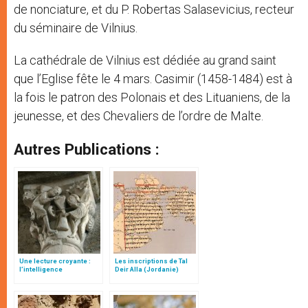
de nonciature, et du P. Robertas Salasevicius, recteur
du séminaire de Vilnius.
La cathédrale de Vilnius est dédiée au grand saint
que l’Eglise fête le 4 mars. Casimir (1458-1484) est à
la fois le patron des Polonais et des Lituaniens, de la
jeunesse, et des Chevaliers de l’ordre de Malte.
Autres Publications :
Une lecture croyante :
Les inscriptions de Tal
l’intelligence
Deir Alla (Jordanie)
typologique des deux
Testaments