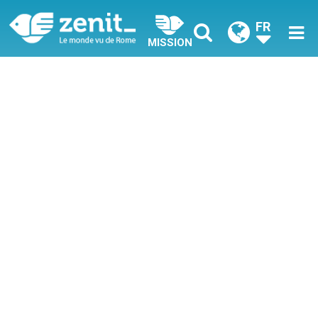
FR
MISSION