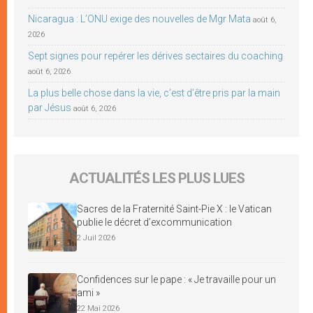
Nicaragua : L’ONU exige des nouvelles de Mgr Mata
août 6,
2026
Sept signes pour repérer les dérives sectaires du coaching
août 6, 2026
La plus belle chose dans la vie, c’est d’être pris par la main
par Jésus
août 6, 2026
ACTUALITÉS LES PLUS LUES
Sacres de la Fraternité Saint-Pie X : le Vatican
publie le décret d’excommunication
2 Juil 2026
Confidences sur le pape : « Je travaille pour un
ami »
22 Mai 2026