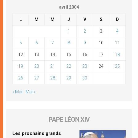
avril 2004
L
M
M
J
V
S
D
1
2
3
4
5
6
7
8
9
10
11
12
13
14
15
16
17
18
19
20
21
22
23
24
25
26
27
28
29
30
« Mar
Mai »
PAPE LÉON XIV
Les prochains grands