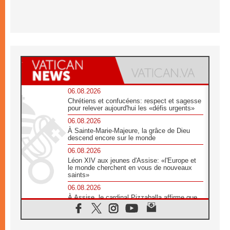
06.08.2026
Chrétiens et confucéens: respect et sagesse
pour relever aujourd'hui les «défis urgents»
06.08.2026
À Sainte-Marie-Majeure, la grâce de Dieu
descend encore sur le monde
06.08.2026
Léon XIV aux jeunes d'Assise: «l'Europe et
le monde cherchent en vous de nouveaux
saints»
06.08.2026
À Assise, le cardinal Pizzaballa affirme que
«les chrétiens veulent la paix»
06.08.2026
Au Mexique, le cardinal Parolin invite à être