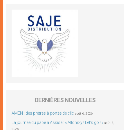
DERNIÈRES NOUVELLES
AMEN : des prêtres à portée de clic
août 6, 2026
La journée du pape à Assise : « Allons-y ! Let’s go ! »
août 6,
2026