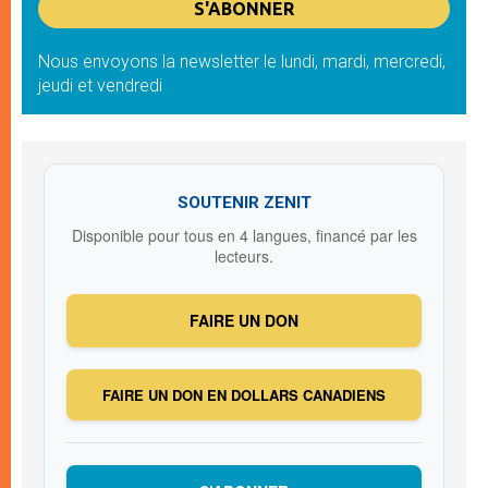
Nous envoyons la newsletter le lundi, mardi, mercredi,
jeudi et vendredi
SOUTENIR ZENIT
Disponible pour tous en 4 langues, financé par les
lecteurs.
FAIRE UN DON
FAIRE UN DON EN DOLLARS CANADIENS