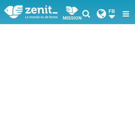
FR
MISSION