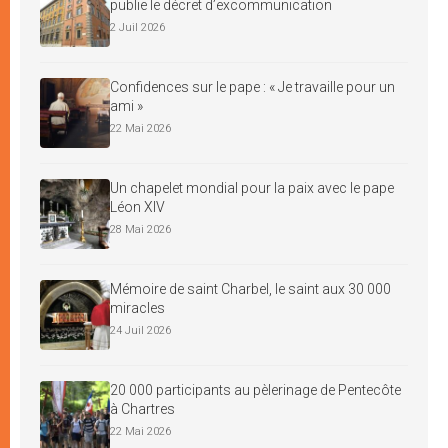
publie le décret d’excommunication
2 Juil 2026
Confidences sur le pape : « Je travaille pour un
ami »
22 Mai 2026
Un chapelet mondial pour la paix avec le pape
Léon XIV
28 Mai 2026
Mémoire de saint Charbel, le saint aux 30 000
miracles
24 Juil 2026
20 000 participants au pèlerinage de Pentecôte
à Chartres
22 Mai 2026