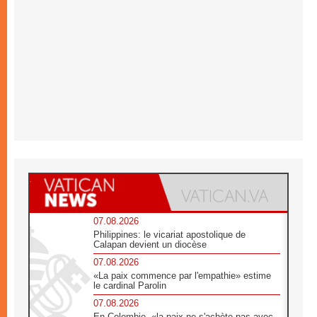
07.08.2026
Philippines: le vicariat apostolique de
Calapan devient un diocèse
07.08.2026
«La paix commence par l'empathie» estime
le cardinal Parolin
07.08.2026
En Colombie, «la paix ne s'achète pas avec