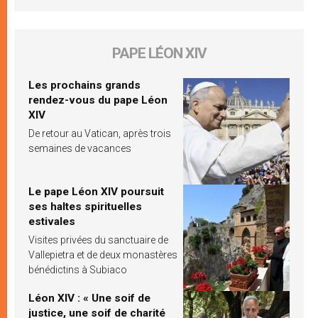
PAPE LÉON XIV
Les prochains grands
rendez-vous du pape Léon
XIV
De retour au Vatican, après trois
semaines de vacances
Le pape Léon XIV poursuit
ses haltes spirituelles
estivales
Visites privées du sanctuaire de
Vallepietra et de deux monastères
bénédictins à Subiaco
Léon XIV : « Une soif de
justice, une soif de charité