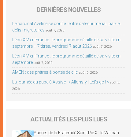
DERNIÈRES NOUVELLES
Le cardinal Aveline se confie : entre catéchuménat, paix et
défis migratoires
août 7, 2026
Léon XIV en France : le programme détaillé de sa visite en
septembre – 7 titres, vendredi 7 août 2026
août 7, 2026
Léon XIV en France : le programme détaillé de sa visite en
septembre
août 7, 2026
AMEN : des prêtres à portée de clic
août 6, 2026
La journée du pape à Assise : « Allons-y ! Let’s go ! »
août 6,
2026
ACTUALITÉS LES PLUS LUES
Sacres de la Fraternité Saint-Pie X : le Vatican