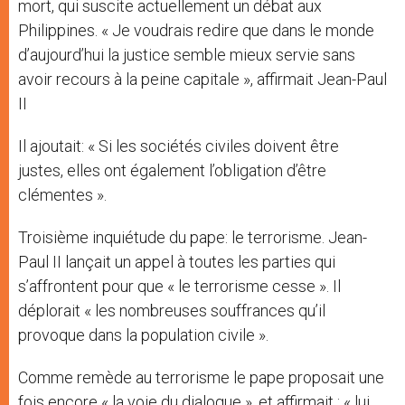
mort, qui suscite actuellement un débat aux
Philippines. « Je voudrais redire que dans le monde
d’aujourd’hui la justice semble mieux servie sans
avoir recours à la peine capitale », affirmait Jean-Paul
II
Il ajoutait: « Si les sociétés civiles doivent être
justes, elles ont également l’obligation d’être
clémentes ».
Troisième inquiétude du pape: le terrorisme. Jean-
Paul II lançait un appel à toutes les parties qui
s’affrontent pour que « le terrorisme cesse ». Il
déplorait « les nombreuses souffrances qu’il
provoque dans la population civile ».
Comme remède au terrorisme le pape proposait une
fois encore « la voie du dialogue », et affirmait : « lui