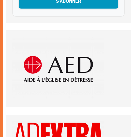
S’ABONNER