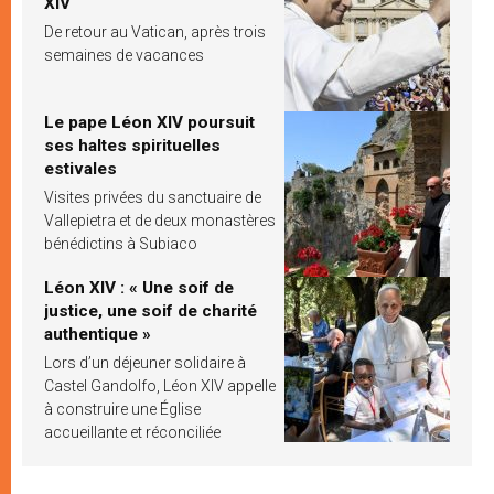
XIV
De retour au Vatican, après trois
semaines de vacances
Le pape Léon XIV poursuit
ses haltes spirituelles
estivales
Visites privées du sanctuaire de
Vallepietra et de deux monastères
bénédictins à Subiaco
Léon XIV : « Une soif de
justice, une soif de charité
authentique »
Lors d’un déjeuner solidaire à
Castel Gandolfo, Léon XIV appelle
à construire une Église
accueillante et réconciliée