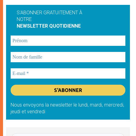
S'ABONNER GRATUITEMENT À
NOTRE
NEWSLETTER QUOTIDIENNE
Nous envoyons la newsletter le lundi, mardi, mercredi,
jeudi et vendredi