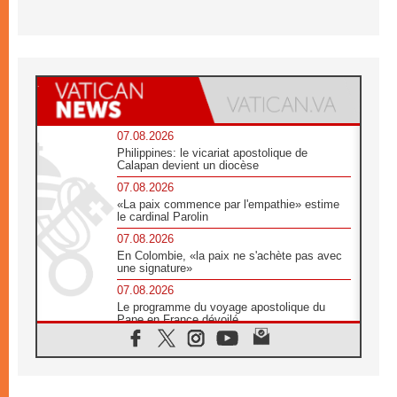
07.08.2026
Philippines: le vicariat apostolique de
Calapan devient un diocèse
07.08.2026
«La paix commence par l'empathie» estime
le cardinal Parolin
07.08.2026
En Colombie, «la paix ne s'achète pas avec
une signature»
07.08.2026
Le programme du voyage apostolique du
Pape en France dévoilé
07.08.2026
1ère Conférence continentale sur l'éducation
catholique en Afrique
07.08.2026