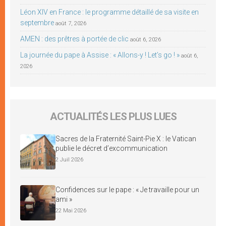
Léon XIV en France : le programme détaillé de sa visite en
septembre
août 7, 2026
AMEN : des prêtres à portée de clic
août 6, 2026
La journée du pape à Assise : « Allons-y ! Let’s go ! »
août 6,
2026
ACTUALITÉS LES PLUS LUES
Sacres de la Fraternité Saint-Pie X : le Vatican
publie le décret d’excommunication
2 Juil 2026
Confidences sur le pape : « Je travaille pour un
ami »
22 Mai 2026