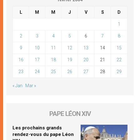
L
M
M
J
V
S
D
1
2
3
4
5
6
7
8
9
10
11
12
13
14
15
16
17
18
19
20
21
22
23
24
25
26
27
28
29
« Jan
Mar »
PAPE LÉON XIV
Les prochains grands
rendez-vous du pape Léon