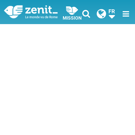
FR
MISSION