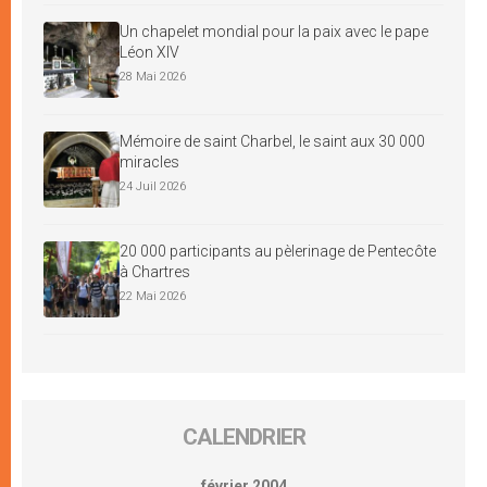
Un chapelet mondial pour la paix avec le pape
Léon XIV
28 Mai 2026
Mémoire de saint Charbel, le saint aux 30 000
miracles
24 Juil 2026
20 000 participants au pèlerinage de Pentecôte
à Chartres
22 Mai 2026
CALENDRIER
février 2004