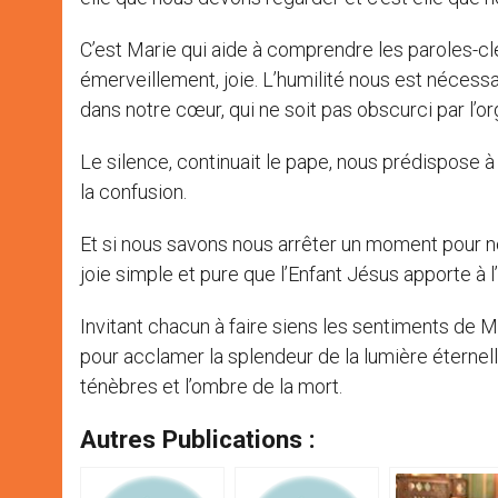
C’est Marie qui aide à comprendre les paroles-cle
émerveillement, joie. L’humilité nous est nécessa
dans notre cœur, qui ne soit pas obscurci par l’or
Le silence, continuait le pape, nous prédispose à 
la confusion.
Et si nous savons nous arrêter un moment pour no
joie simple et pure que l’Enfant Jésus apporte à l
Invitant chacun à faire siens les sentiments de M
pour acclamer la splendeur de la lumière éternelle
ténèbres et l’ombre de la mort.
Autres Publications :