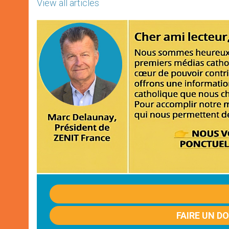
View all articles
FAIRE UN D