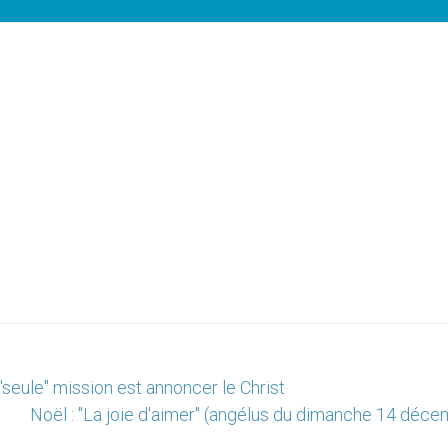
"seule" mission est annoncer le Christ
Noël : "La joie d'aimer" (angélus du dimanche 14 déce