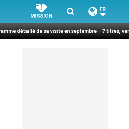
FR
MISSION
é de sa visite en septembre – 7 titres, vendredi 7 août