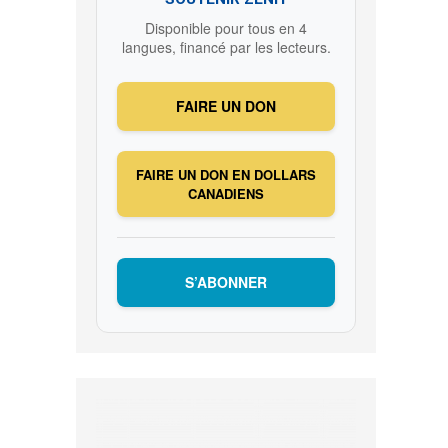
Disponible pour tous en 4
langues, financé par les lecteurs.
FAIRE UN DON
FAIRE UN DON EN DOLLARS
CANADIENS
S’ABONNER