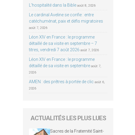
L’hospitalité dans la Bible
août 8, 2026
Le cardinal Aveline se confie : entre
catéchuménat, paix et défis migratoires
août 7, 2026
Léon XIV en France : le programme
détaillé de sa visite en septembre – 7
titres, vendredi 7 août 2026
août 7, 2026
Léon XIV en France : le programme
détaillé de sa visite en septembre
août 7,
2026
AMEN : des prêtres à portée de clic
août 6,
2026
ACTUALITÉS LES PLUS LUES
Sacres de la Fraternité Saint-