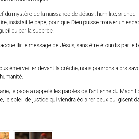
f du mystère de la naissance de Jésus : humilité, silence
ire, insistait le pape, pour que Dieu puisse trouver un espa
gueil ou par la superbe.
accueillir le message de Jésus, sans être étourdis par le b
us émerveiller devant la crèche, nous pourrons alors savo
’humanité.
arie, le pape a rappelé les paroles de l’antienne du Magnifi
, le soleil de justice qui viendra éclairer ceux qui gisent d