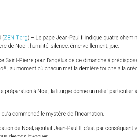
 (
ZENIT.org
) – Le pape Jean-Paul II indique quatre chemi
e de Noël : humilité, silence, émerveillement, joie.
ace Saint-Pierre pour l’angélus de ce dimanche à prédispose
Noël, au moment où chacun met la dernière touche à la crè
préparation à Noël, la liturgie donne un relief particulier à
ape, qu’a commencé le mystère de l’Incarnation.
ation de Noël, ajoutait Jean-Paul II, c’est par conséquent 
nous devons invoquer.