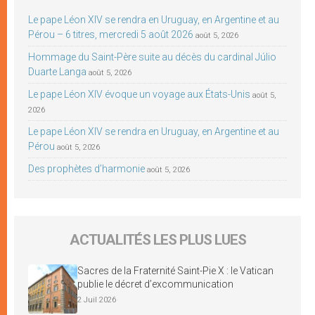
Le pape Léon XIV se rendra en Uruguay, en Argentine et au
Pérou – 6 titres, mercredi 5 août 2026
août 5, 2026
Hommage du Saint-Père suite au décès du cardinal Júlio
Duarte Langa
août 5, 2026
Le pape Léon XIV évoque un voyage aux États-Unis
août 5,
2026
Le pape Léon XIV se rendra en Uruguay, en Argentine et au
Pérou
août 5, 2026
Des prophètes d’harmonie
août 5, 2026
ACTUALITÉS LES PLUS LUES
Sacres de la Fraternité Saint-Pie X : le Vatican
publie le décret d’excommunication
2 Juil 2026