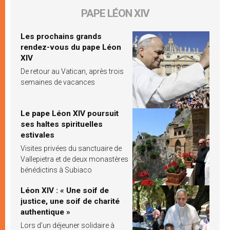
PAPE LÉON XIV
Les prochains grands
rendez-vous du pape Léon
XIV
De retour au Vatican, après trois
semaines de vacances
Le pape Léon XIV poursuit
ses haltes spirituelles
estivales
Visites privées du sanctuaire de
Vallepietra et de deux monastères
bénédictins à Subiaco
Léon XIV : « Une soif de
justice, une soif de charité
authentique »
Lors d’un déjeuner solidaire à