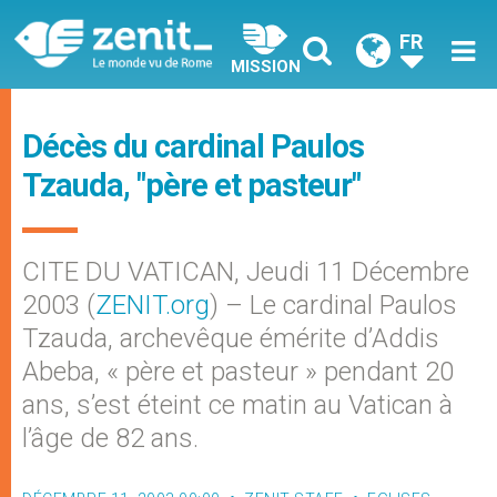
FR
MISSION
Décès du cardinal Paulos
Tzauda, "père et pasteur"
CITE DU VATICAN, Jeudi 11 Décembre
2003 (
ZENIT.org
) – Le cardinal Paulos
Tzauda, archevêque émérite d’Addis
Abeba, « père et pasteur » pendant 20
ans, s’est éteint ce matin au Vatican à
l’âge de 82 ans.