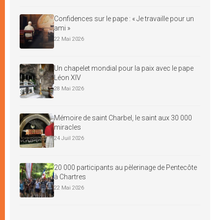
Confidences sur le pape : « Je travaille pour un
ami »
22 Mai 2026
Un chapelet mondial pour la paix avec le pape
Léon XIV
28 Mai 2026
Mémoire de saint Charbel, le saint aux 30 000
miracles
24 Juil 2026
20 000 participants au pèlerinage de Pentecôte
à Chartres
22 Mai 2026