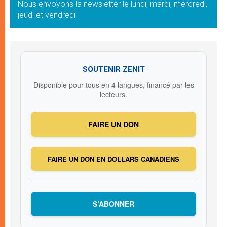
Nous envoyons la newsletter le lundi, mardi, mercredi,
jeudi et vendredi
SOUTENIR ZENIT
Disponible pour tous en 4 langues, financé par les
lecteurs.
FAIRE UN DON
FAIRE UN DON EN DOLLARS CANADIENS
S’ABONNER