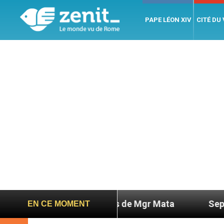
PAPE LÉON XIV
CITÉ DU
ge des nouvelles de Mgr Mata
Sept signes pour
EN CE MOMENT