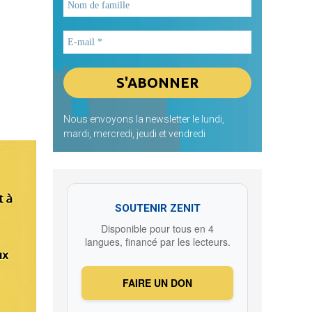
Nous envoyons la newsletter le lundi,
mardi, mercredi, jeudi et vendredi
SOUTENIR ZENIT
Disponible pour tous en 4
langues, financé par les lecteurs.
FAIRE UN DON