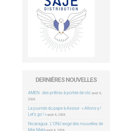
DERNIÈRES NOUVELLES
AMEN : des prêtres à portée de clic
août 6,
2026
La journée du pape à Assise : « Allons-y !
Let’s go ! »
août 6, 2026
Nicaragua : L’ONU exige des nouvelles de
Mgr Mata
août 6, 2026