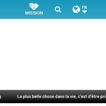
FR
MISSION
lus belle chose dans la vie, c’est d’être pris par la mai