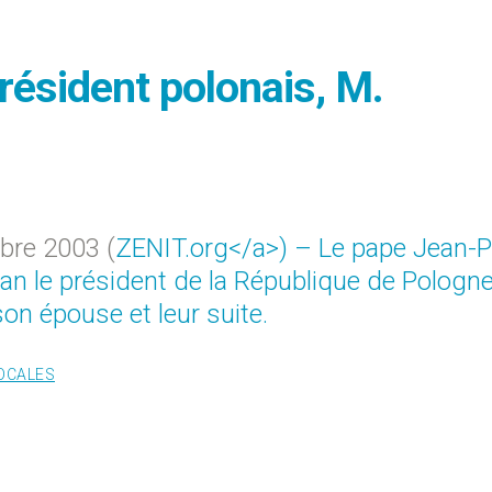
président polonais, M.
bre 2003 (
ZENIT.org</a>) – Le pape Jean-Pa
an le président de la République de Pologne
on épouse et leur suite.
LOCALES