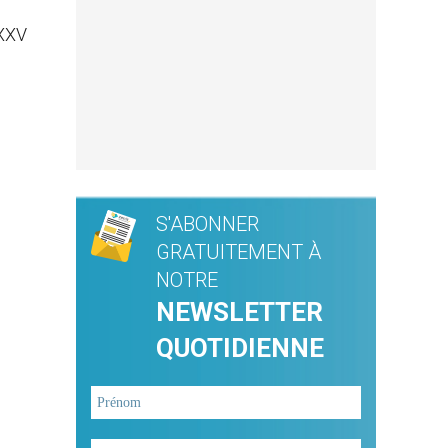
 XXV
S'ABONNER
GRATUITEMENT À
NOTRE
NEWSLETTER
QUOTIDIENNE