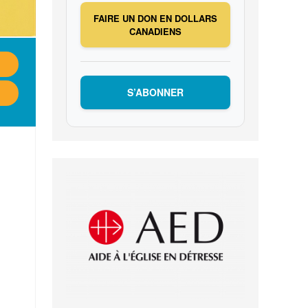
FAIRE UN DON EN DOLLARS
CANADIENS
S’ABONNER