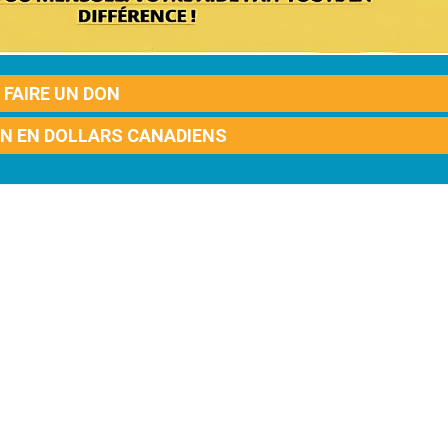
FAIRE UN DON
ON EN DOLLARS CANADIENS