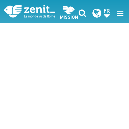
FR
MISSION