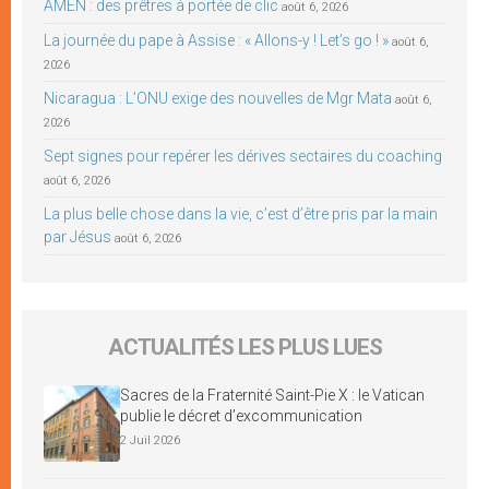
AMEN : des prêtres à portée de clic
août 6, 2026
La journée du pape à Assise : « Allons-y ! Let’s go ! »
août 6,
2026
Nicaragua : L’ONU exige des nouvelles de Mgr Mata
août 6,
2026
Sept signes pour repérer les dérives sectaires du coaching
août 6, 2026
La plus belle chose dans la vie, c’est d’être pris par la main
par Jésus
août 6, 2026
ACTUALITÉS LES PLUS LUES
Sacres de la Fraternité Saint-Pie X : le Vatican
publie le décret d’excommunication
2 Juil 2026