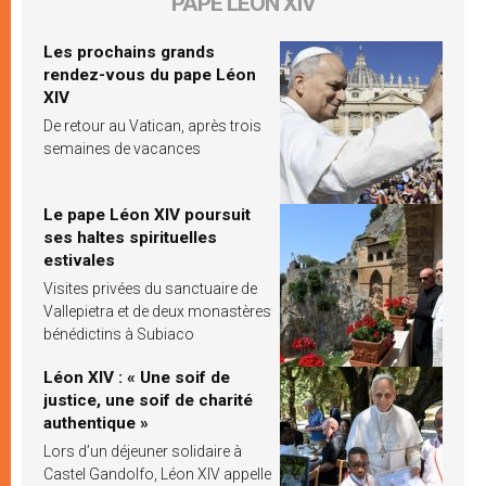
PAPE LÉON XIV
Les prochains grands
rendez-vous du pape Léon
XIV
De retour au Vatican, après trois
semaines de vacances
Le pape Léon XIV poursuit
ses haltes spirituelles
estivales
Visites privées du sanctuaire de
Vallepietra et de deux monastères
bénédictins à Subiaco
Léon XIV : « Une soif de
justice, une soif de charité
authentique »
Lors d’un déjeuner solidaire à
Castel Gandolfo, Léon XIV appelle