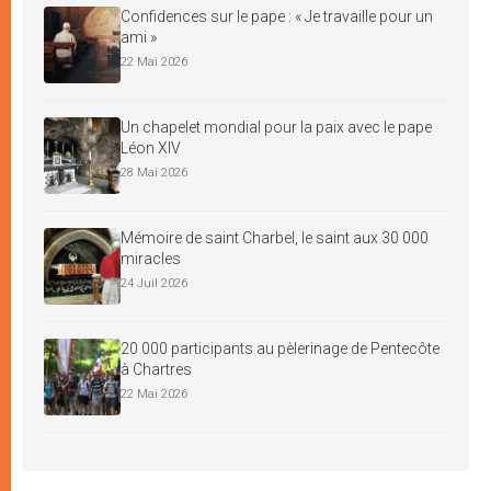
Confidences sur le pape : « Je travaille pour un
ami »
22 Mai 2026
Un chapelet mondial pour la paix avec le pape
Léon XIV
28 Mai 2026
Mémoire de saint Charbel, le saint aux 30 000
miracles
24 Juil 2026
20 000 participants au pèlerinage de Pentecôte
à Chartres
22 Mai 2026