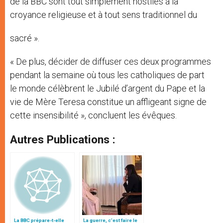
de la BBC sont tout simplement hostiles à la
croyance religieuse et à tout sens traditionnel du
sacré ».
« De plus, décider de diffuser ces deux programmes
pendant la semaine où tous les catholiques de part
le monde célèbrent le Jubilé d’argent du Pape et la
vie de Mère Teresa constitue un affligeant signe de
cette insensibilité », concluent les évêques.
Autres Publications :
La BBC prépare-t-elle
La guerre, c’est faire le