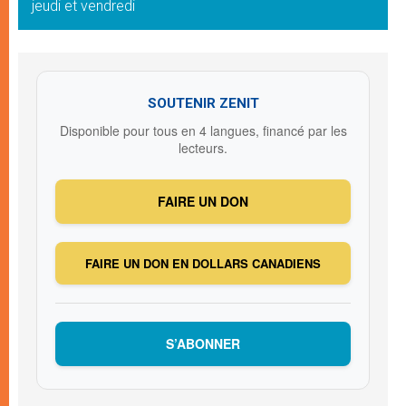
jeudi et vendredi
SOUTENIR ZENIT
Disponible pour tous en 4 langues, financé par les
lecteurs.
FAIRE UN DON
FAIRE UN DON EN DOLLARS CANADIENS
S’ABONNER