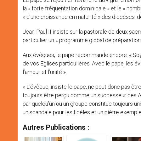
la « forte fréquentation dominicale » et le « nombr
« d’une croissance en maturité » des diocèses, d
Jean-Paul II insiste sur la pastorale de deux sac
particulier un « programme global de préparation
Aux évêques, le pape recommande encore: « Soye
de vos Eglises particulières. Avec le pape, les év
l’amour et l’unité ».
« L’évêque, insiste le pape, ne peut donc pas être
toujours être perçu comme un successeur des Apô
par quelqu’un ou un groupe constitue toujours u
un scandale pour les fidèles et un piètre exemple 
Autres Publications :