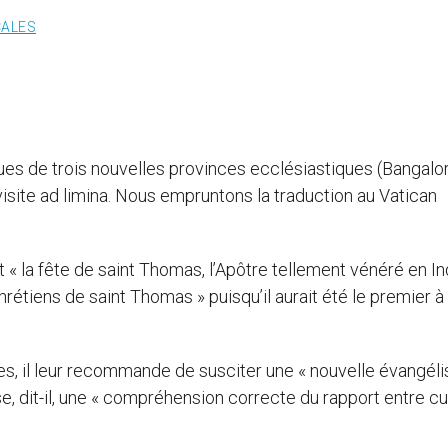
CALES
ques de trois nouvelles provinces ecclésiastiques (Bangalor
site ad limina. Nous empruntons la traduction au Vatican
et « la fête de saint Thomas, l’Apôtre tellement vénéré en In
hrétiens de saint Thomas » puisqu’il aurait été le premier à 
s, il leur recommande de susciter une « nouvelle évangéli
se, dit-il, une « compréhension correcte du rapport entre cu