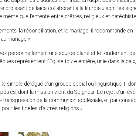
e croissant de laïcs collaborant à la liturgie » sont les sig
e même que l’entente entre prêtres, religieux et catéchiste
rements, la réconciliation, et le mariage: il recommande en
 au mariage ».
z personnellement une source claire et le fondement de l
êques représentent l’Eglise toute entière, unie dans la paix
 le simple délégué d’un groupe social ou linguistique. Il doi
tres, dont la mission vient du Seigneur. Le rejet d’un év
ne transgression de la communion ecclésiale, et par consé
pour les fidèles d’autres religions ».