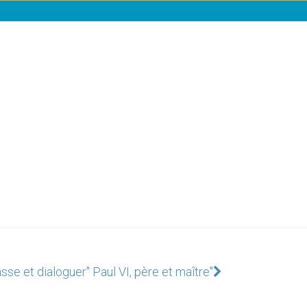
sse et dialoguer
" Paul VI, père et maître"