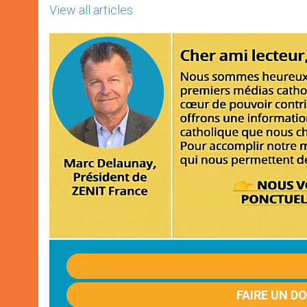
View all articles
FAIRE UN D