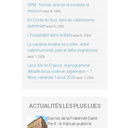
OPM : former, animer et soutenir la
mission
août 8, 2026
En Corée du Sud, faire du catéchisme
autrement
août 8, 2026
L’hospitalité dans la Bible
août 8, 2026
Le cardinal Aveline se confie : entre
catéchuménat, paix et défis migratoires
août 7, 2026
Léon XIV en France : le programme
détaillé de sa visite en septembre – 7
titres, vendredi 7 août 2026
août 7, 2026
ACTUALITÉS LES PLUS LUES
Sacres de la Fraternité Saint-
Pie X : le Vatican publie le