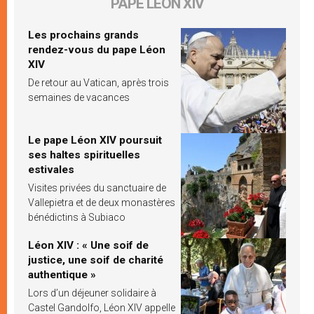
PAPE LÉON XIV
Les prochains grands
rendez-vous du pape Léon
XIV
De retour au Vatican, après trois
semaines de vacances
Le pape Léon XIV poursuit
ses haltes spirituelles
estivales
Visites privées du sanctuaire de
Vallepietra et de deux monastères
bénédictins à Subiaco
Léon XIV : « Une soif de
justice, une soif de charité
authentique »
Lors d’un déjeuner solidaire à
Castel Gandolfo, Léon XIV appelle