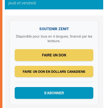
jeudi et vendredi
SOUTENIR ZENIT
Disponible pour tous en 4 langues, financé par les
lecteurs.
FAIRE UN DON
FAIRE UN DON EN DOLLARS CANADIENS
S’ABONNER