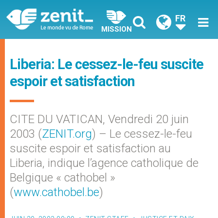
FR
MISSION
Liberia: Le cessez-le-feu suscite
espoir et satisfaction
CITE DU VATICAN, Vendredi 20 juin
2003 (
ZENIT.org
) – Le cessez-le-feu
suscite espoir et satisfaction au
Liberia, indique l’agence catholique de
Belgique « cathobel »
(
www.cathobel.be
)