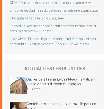
OPM : former, animer et soutenir la mission
août 8, 2026
En Corée du Sud, faire du catéchisme autrement
août 8, 2026
L’hospitalité dans la Bible
août 8, 2026
Le cardinal Aveline se confie : entre catéchuménat, paix et
défis migratoires
août 7, 2026
Léon XIV en France : le programme détaillé de sa visite en
septembre – 7 titres, vendredi 7 août 2026
août 7, 2026
ACTUALITÉS LES PLUS LUES
Sacres de la Fraternité Saint-Pie X : le Vatican
publie le décret d’excommunication
2 Juil 2026
Confidences sur le pape : « Je travaille pour un
ami »