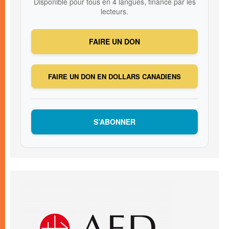
Disponible pour tous en 4 langues, financé par les
lecteurs.
FAIRE UN DON
FAIRE UN DON EN DOLLARS CANADIENS
S’ABONNER