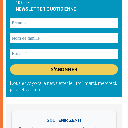
NOTRE
NEWSLETTER QUOTIDIENNE
Nous envoyons la newsletter le lundi, mardi, mercredi,
jeudi et vendredi
SOUTENIR ZENIT