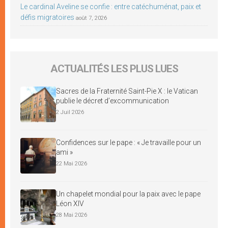
Le cardinal Aveline se confie : entre catéchuménat, paix et
défis migratoires
août 7, 2026
ACTUALITÉS LES PLUS LUES
Sacres de la Fraternité Saint-Pie X : le Vatican
publie le décret d’excommunication
2 Juil 2026
Confidences sur le pape : « Je travaille pour un
ami »
22 Mai 2026
Un chapelet mondial pour la paix avec le pape
Léon XIV
28 Mai 2026