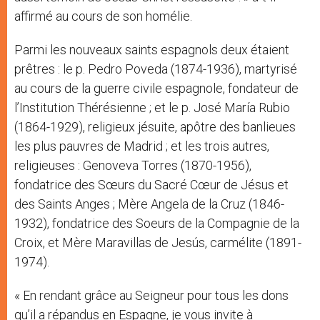
affirmé au cours de son homélie.
Parmi les nouveaux saints espagnols deux étaient
prêtres : le p. Pedro Poveda (1874-1936), martyrisé
au cours de la guerre civile espagnole, fondateur de
l’Institution Thérésienne ; et le p. José María Rubio
(1864-1929), religieux jésuite, apôtre des banlieues
les plus pauvres de Madrid ; et les trois autres,
religieuses : Genoveva Torres (1870-1956),
fondatrice des Sœurs du Sacré Cœur de Jésus et
des Saints Anges ; Mère Angela de la Cruz (1846-
1932), fondatrice des Soeurs de la Compagnie de la
Croix, et Mère Maravillas de Jesús, carmélite (1891-
1974).
« En rendant grâce au Seigneur pour tous les dons
qu’il a répandus en Espagne, je vous invite à