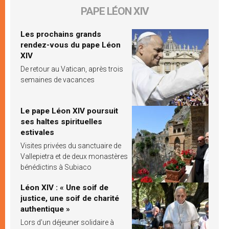
PAPE LÉON XIV
Les prochains grands
rendez-vous du pape Léon
XIV
De retour au Vatican, après trois
semaines de vacances
Le pape Léon XIV poursuit
ses haltes spirituelles
estivales
Visites privées du sanctuaire de
Vallepietra et de deux monastères
bénédictins à Subiaco
Léon XIV : « Une soif de
justice, une soif de charité
authentique »
Lors d’un déjeuner solidaire à