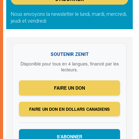
Nous envoyons la newsletter le lundi, mardi, mercredi,
jeudi et vendredi
SOUTENIR ZENIT
Disponible pour tous en 4 langues, financé par les
lecteurs.
FAIRE UN DON
FAIRE UN DON EN DOLLARS CANADIENS
S’ABONNER