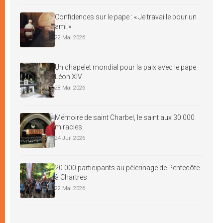
Confidences sur le pape : « Je travaille pour un
ami »
22 Mai 2026
Un chapelet mondial pour la paix avec le pape
Léon XIV
28 Mai 2026
Mémoire de saint Charbel, le saint aux 30 000
miracles
24 Juil 2026
20 000 participants au pèlerinage de Pentecôte
à Chartres
22 Mai 2026