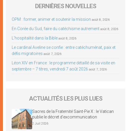
DERNIÈRES NOUVELLES
OPM : former, animer et soutenir la mission
août 8, 2026
En Corée du Sud, faire du catéchisme autrement
août 8, 2026
L’hospitalité dans la Bible
août 8, 2026
Le cardinal Aveline se confie : entre catéchuménat, paix et
défis migratoires
août 7, 2026
Léon XIV en France : le programme détaillé de sa visite en
septembre – 7 titres, vendredi 7 août 2026
août 7, 2026
ACTUALITÉS LES PLUS LUES
Sacres de la Fraternité Saint-Pie X : le Vatican
publie le décret d’excommunication
2 Juil 2026