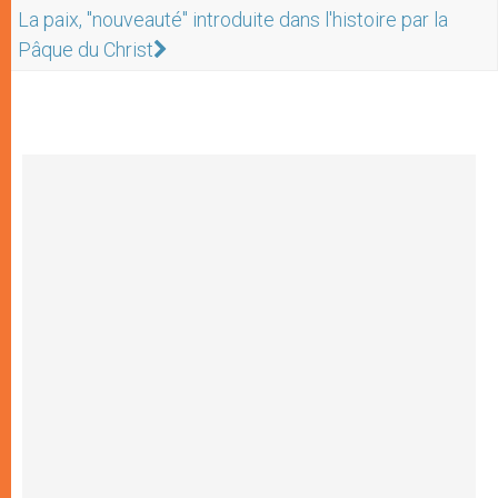
La paix, "nouveauté" introduite dans l'histoire par la
Pâque du Christ