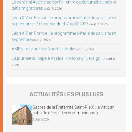
Le cardinal Aveline se confie : entre catéchuménat, paix et
défis migratoires
août 7, 2026
Léon XIV en France : le programme détaillé de sa visite en
septembre – 7 titres, vendredi 7 août 2026
août 7, 2026
Léon XIV en France : le programme détaillé de sa visite en
septembre
août 7, 2026
AMEN : des prêtres à portée de clic
août 6, 2026
La journée du pape à Assise : « Allons-y ! Let’s go ! »
août 6,
2026
ACTUALITÉS LES PLUS LUES
Sacres de la Fraternité Saint-Pie X : le Vatican
publie le décret d’excommunication
2 Juil 2026