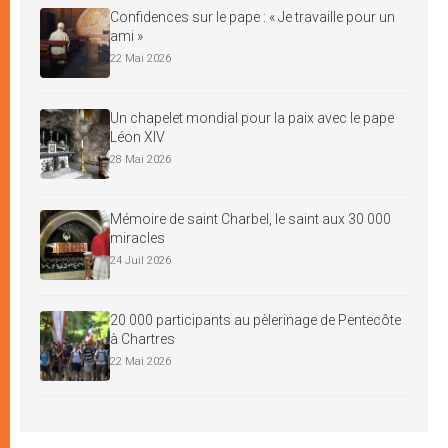
Confidences sur le pape : « Je travaille pour un
ami »
22 Mai 2026
Un chapelet mondial pour la paix avec le pape
Léon XIV
28 Mai 2026
Mémoire de saint Charbel, le saint aux 30 000
miracles
24 Juil 2026
20 000 participants au pèlerinage de Pentecôte
à Chartres
22 Mai 2026