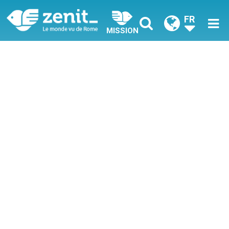
FR
MISSION