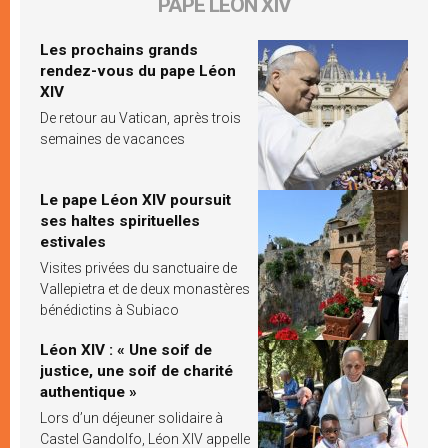
PAPE LÉON XIV
Les prochains grands
rendez-vous du pape Léon
XIV
De retour au Vatican, après trois
semaines de vacances
Le pape Léon XIV poursuit
ses haltes spirituelles
estivales
Visites privées du sanctuaire de
Vallepietra et de deux monastères
bénédictins à Subiaco
Léon XIV : « Une soif de
justice, une soif de charité
authentique »
Lors d’un déjeuner solidaire à
Castel Gandolfo, Léon XIV appelle