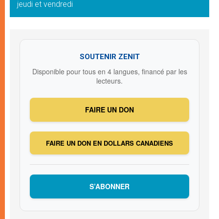
jeudi et vendredi
SOUTENIR ZENIT
Disponible pour tous en 4 langues, financé par les
lecteurs.
FAIRE UN DON
FAIRE UN DON EN DOLLARS CANADIENS
S’ABONNER