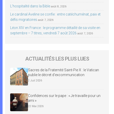
L’hospitalité dans la Bible
août 8, 2026
Le cardinal Aveline se confie : entre catéchuménat, paix et
défis migratoires
août 7, 2026
Léon XIV en France : le programme détaillé de sa visite en
septembre – 7 titres, vendredi 7 août 2026
août 7, 2026
ACTUALITÉS LES PLUS LUES
Sacres de la Fraternité Saint-Pie X : le Vatican
publie le décret d’excommunication
2 Juil 2026
Confidences sur le pape : « Je travaille pour un
ami »
22 Mai 2026