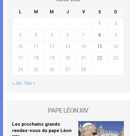
L
M
M
J
V
S
D
1
2
3
4
5
6
7
8
9
10
11
12
13
14
15
16
17
18
19
20
21
22
23
24
25
26
27
28
« Jan
Mar »
PAPE LÉON XIV
Les prochains grands
rendez-vous du pape Léon