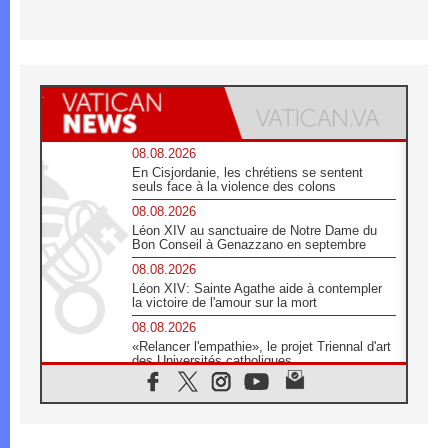
08.08.2026
En Cisjordanie, les chrétiens se sentent
seuls face à la violence des colons
08.08.2026
Léon XIV au sanctuaire de Notre Dame du
Bon Conseil à Genazzano en septembre
08.08.2026
Léon XIV: Sainte Agathe aide à contempler
la victoire de l'amour sur la mort
08.08.2026
«Relancer l'empathie», le projet Triennal d'art
des Universités catholiques
08.08.2026
Signis 2026, donner la parole aux religieuses
catholiques
08.08.2026