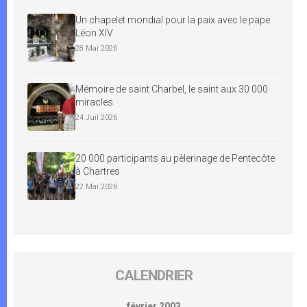
Un chapelet mondial pour la paix avec le pape
Léon XIV
28 Mai 2026
Mémoire de saint Charbel, le saint aux 30 000
miracles
24 Juil 2026
20 000 participants au pèlerinage de Pentecôte
à Chartres
22 Mai 2026
CALENDRIER
février 2003