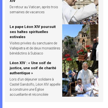
XIV
De retour au Vatican, après trois
semaines de vacances
Le pape Léon XIV poursuit
ses haltes spirituelles
estivales
Visites privées du sanctuaire de
Vallepietra et de deux monastères
bénédictins à Subiaco
Léon XIV : « Une soif de
justice, une soif de charité
authentique »
Lors d’un déjeuner solidaire à
Castel Gandolfo, Léon XIV appelle
à construire une Église
accueillante et réconciliée