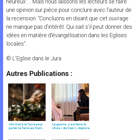
heureux”… Mais nous laissons les lecteurs se faire
une opinion sur pièce pour conclure avec l’auteur de
la recension: “Concluons en disant que cet ouvrage
ne manque pas d’intérêt. Qui sait s’il peut donner des
idées en matière d’évangélisation dans les Eglises
locales”.
© L’Eglise dans le Jura
Autres Publications :
«Du Ciel à la Terre pour
La guerre, c’est faire le
porter la Terre au Ciel»,
choix « de Caïn », déplore
par Mgr Francesco Follo
le pape François