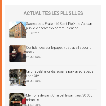
ACTUALITÉS LES PLUS LUES
Sacres de la Fraternité Saint-Pie X : le Vatican
publie le décret d’excommunication
2 Juil 2026
Confidences sur le pape : « Je travaille pour un
ami »
22 Mai 2026
Un chapelet mondial pour la paix avec le pape
Léon XIV
28 Mai 2026
Mémoire de saint Charbel, le saint aux 30 000
miracles
24 Juil 2026