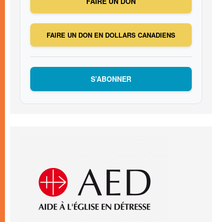
FAIRE UN DON
FAIRE UN DON EN DOLLARS CANADIENS
S’ABONNER