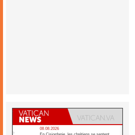
08.08.2026
En Cisjordanie, les chrétiens se sentent