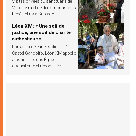
Visites privées du sanctuaire de
Vallepietra et de deux monastères
bénédictins à Subiaco
Léon XIV : « Une soif de
justice, une soif de charité
authentique »
Lors d’un déjeuner solidaire à
Castel Gandolfo, Léon XIV appelle
à construire une Église
accueillante et réconciliée