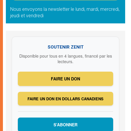
Nous envoyons la newsletter le lundi, mardi, mercredi,
jeudi et vendredi
SOUTENIR ZENIT
Disponible pour tous en 4 langues, financé par les
lecteurs.
FAIRE UN DON
FAIRE UN DON EN DOLLARS CANADIENS
S’ABONNER