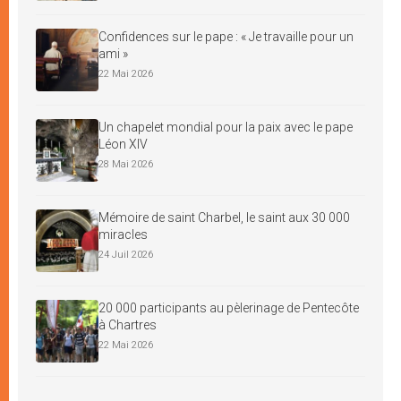
Confidences sur le pape : « Je travaille pour un
ami »
22 Mai 2026
Un chapelet mondial pour la paix avec le pape
Léon XIV
28 Mai 2026
Mémoire de saint Charbel, le saint aux 30 000
miracles
24 Juil 2026
20 000 participants au pèlerinage de Pentecôte
à Chartres
22 Mai 2026