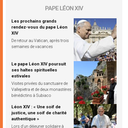
PAPE LÉON XIV
Les prochains grands
rendez-vous du pape Léon
XIV
De retour au Vatican, après trois
semaines de vacances
Le pape Léon XIV poursuit
ses haltes spirituelles
estivales
Visites privées du sanctuaire de
Vallepietra et de deux monastères
bénédictins à Subiaco
Léon XIV : « Une soif de
justice, une soif de charité
authentique »
Lors d’un déjeuner solidaire à