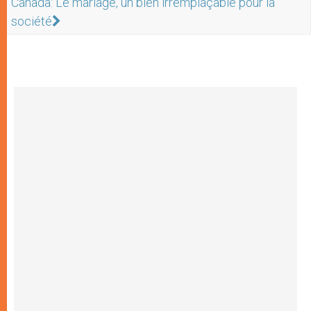
Canada: Le mariage, un bien irremplaçable pour la
société