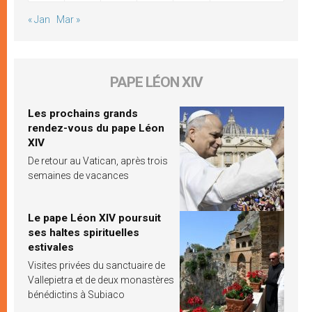
« Jan
Mar »
PAPE LÉON XIV
Les prochains grands
rendez-vous du pape Léon
XIV
De retour au Vatican, après trois
semaines de vacances
Le pape Léon XIV poursuit
ses haltes spirituelles
estivales
Visites privées du sanctuaire de
Vallepietra et de deux monastères
bénédictins à Subiaco