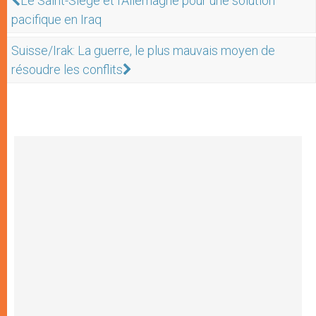
Le Saint-Siège et l’Allemagne pour une solution
pacifique en Iraq
Suisse/Irak: La guerre, le plus mauvais moyen de
résoudre les conflits