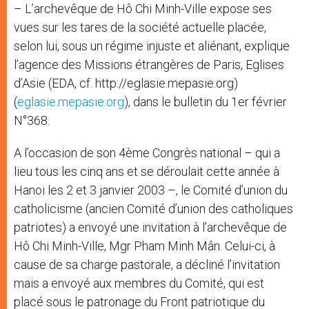
– L’archevêque de Hô Chi Minh-Ville expose ses
vues sur les tares de la société actuelle placée,
selon lui, sous un régime injuste et aliénant, explique
l’agence des Missions étrangères de Paris, Eglises
d’Asie (EDA, cf. http://eglasie.mepasie.org)
(
eglasie.mepasie.org
), dans le bulletin du 1er février
N°368.
A l’occasion de son 4ème Congrès national – qui a
lieu tous les cinq ans et se déroulait cette année à
Hanoi les 2 et 3 janvier 2003 –, le Comité d’union du
catholicisme (ancien Comité d’union des catholiques
patriotes) a envoyé une invitation à l’archevêque de
Hô Chi Minh-Ville, Mgr Pham Minh Mân. Celui-ci, à
cause de sa charge pastorale, a décliné l’invitation
mais a envoyé aux membres du Comité, qui est
placé sous le patronage du Front patriotique du