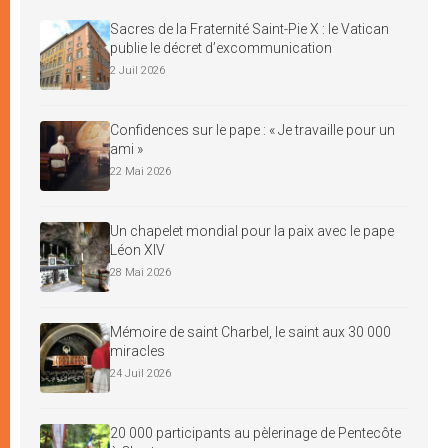
Sacres de la Fraternité Saint-Pie X : le Vatican
publie le décret d’excommunication
2 Juil 2026
Confidences sur le pape : « Je travaille pour un
ami »
22 Mai 2026
Un chapelet mondial pour la paix avec le pape
Léon XIV
28 Mai 2026
Mémoire de saint Charbel, le saint aux 30 000
miracles
24 Juil 2026
20 000 participants au pèlerinage de Pentecôte