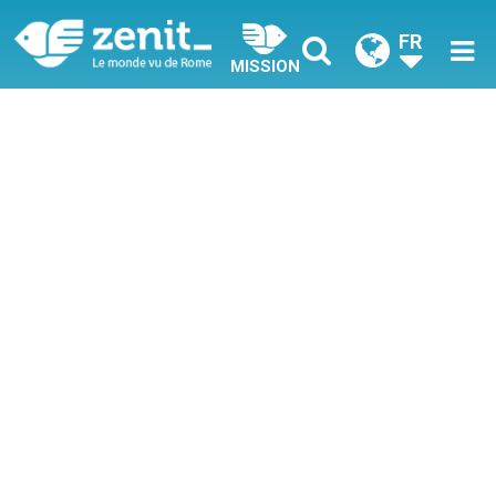
FR
MISSION