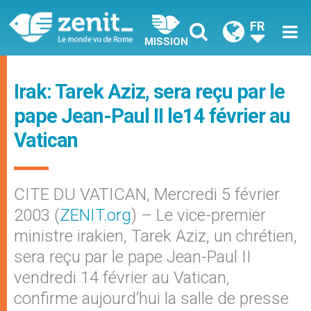
FR
MISSION
Irak: Tarek Aziz, sera reçu par le
pape Jean-Paul II le14 février au
Vatican
CITE DU VATICAN, Mercredi 5 février
2003 (
ZENIT.org
) – Le vice-premier
ministre irakien, Tarek Aziz, un chrétien,
sera reçu par le pape Jean-Paul II
vendredi 14 février au Vatican,
confirme aujourd’hui la salle de presse