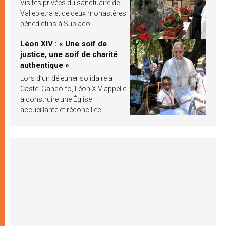
Visites privées du sanctuaire de
Vallepietra et de deux monastères
bénédictins à Subiaco
Léon XIV : « Une soif de
justice, une soif de charité
authentique »
Lors d’un déjeuner solidaire à
Castel Gandolfo, Léon XIV appelle
à construire une Église
accueillante et réconciliée