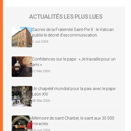
ACTUALITÉS LES PLUS LUES
Sacres de la Fraternité Saint-Pie X : le Vatican
publie le décret d’excommunication
2 Juil 2026
Confidences sur le pape : « Je travaille pour un
ami »
22 Mai 2026
Un chapelet mondial pour la paix avec le pape
Léon XIV
28 Mai 2026
Mémoire de saint Charbel, le saint aux 30 000
miracles
24 Juil 2026