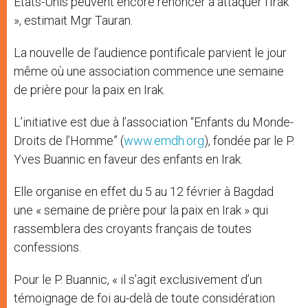
Etats-Unis peuvent encore renoncer à attaquer l’Irak
», estimait Mgr Tauran.
La nouvelle de l’audience pontificale parvient le jour
même où une association commence une semaine
de prière pour la paix en Irak.
L’initiative est due à l’association “Enfants du Monde-
Droits de l’Homme” (
www.emdh.org
), fondée par le P.
Yves Buannic en faveur des enfants en Irak.
Elle organise en effet du 5 au 12 février à Bagdad
une « semaine de prière pour la paix en Irak » qui
rassemblera des croyants français de toutes
confessions.
Pour le P. Buannic, « il s’agit exclusivement d’un
témoignage de foi au-delà de toute considération