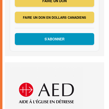
FAIRE UN DON
FAIRE UN DON EN DOLLARS CANADIENS
S’ABONNER