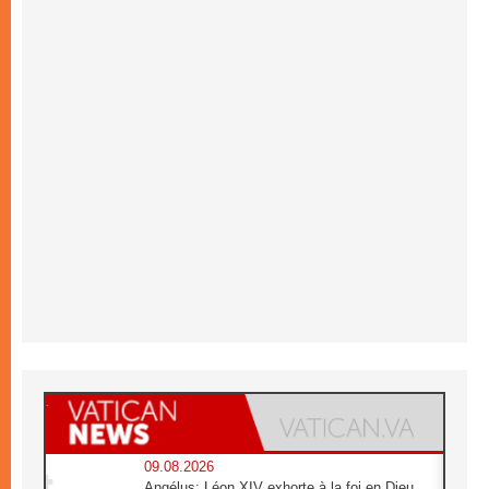
09.08.2026
Angélus: Léon XIV exhorte à la foi en Dieu