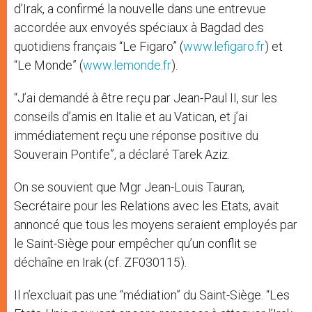
d’Irak, a confirmé la nouvelle dans une entrevue
accordée aux envoyés spéciaux à Bagdad des
quotidiens français “Le Figaro” (
www.lefigaro.fr
) et
“Le Monde” (
www.lemonde.fr
).
“J’ai demandé à être reçu par Jean-Paul II, sur les
conseils d’amis en Italie et au Vatican, et j’ai
immédiatement reçu une réponse positive du
Souverain Pontife”, a déclaré Tarek Aziz.
On se souvient que Mgr Jean-Louis Tauran,
Secrétaire pour les Relations avec les Etats, avait
annoncé que tous les moyens seraient employés par
le Saint-Siège pour empêcher qu’un conflit se
déchaîne en Irak (cf. ZF030115).
Il n’excluait pas une “médiation” du Saint-Siège. “Les