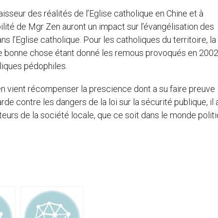
aisseur des réalités de l’Eglise catholique en Chine et à
sibilité de Mgr Zen auront un impact sur l’évangélisation des
l’Eglise catholique. Pour les catholiques du territoire, la
e bonne chose étant donné les remous provoqués en 2002
liques pédophiles.
en vient récompenser la prescience dont a su faire preuve
de contre les dangers de la loi sur la sécurité publique, il 
eurs de la société locale, que ce soit dans le monde politi