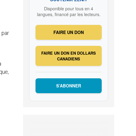
Disponible pour tous en 4
langues, financé par les lecteurs.
FAIRE UN DON
 par
FAIRE UN DON EN DOLLARS
CANADIENS
a
que,
S’ABONNER