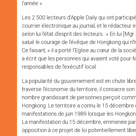
l’année ».
Les 2 500 lecteurs d’Apple Daily qui ont participé
courrier électronique au journal, et le rédacteu
selon lui l’état d’esprit des lecteurs : « En lui [Mgr
salué le courage de l’évêque de Hongkong qui n’hé
Ce faisant, « il a porté l’Eglise au cœur de la socié
a écrit que les personnes qui avaient voté pour M
responsables de l’exécutif local.
La popularité du gouvernement est en chute libre c
traverse l’économie du territoire, il consacre son 
nombre grandissant de personnes perçoit comme u
Hongkong. Le territoire a connu le 15 décembre d
manifestations de juin 1989 lorsque les Hongkon
La manifestation du 15 décembre, emmenée par M
opposition à ce projet de loi potentiellement liber