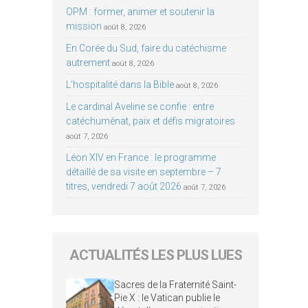
OPM : former, animer et soutenir la
mission
août 8, 2026
En Corée du Sud, faire du catéchisme
autrement
août 8, 2026
L’hospitalité dans la Bible
août 8, 2026
Le cardinal Aveline se confie : entre
catéchuménat, paix et défis migratoires
août 7, 2026
Léon XIV en France : le programme
détaillé de sa visite en septembre – 7
titres, vendredi 7 août 2026
août 7, 2026
ACTUALITÉS LES PLUS LUES
Sacres de la Fraternité Saint-
Pie X : le Vatican publie le