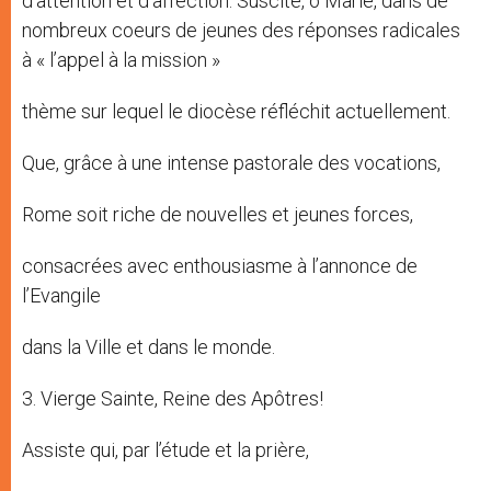
d’attention et d’affection. Suscite, ô Marie, dans de
nombreux coeurs de jeunes des réponses radicales
à « l’appel à la mission »
thème sur lequel le diocèse réfléchit actuellement.
Que, grâce à une intense pastorale des vocations,
Rome soit riche de nouvelles et jeunes forces,
consacrées avec enthousiasme à l’annonce de
l’Evangile
dans la Ville et dans le monde.
3. Vierge Sainte, Reine des Apôtres!
Assiste qui, par l’étude et la prière,