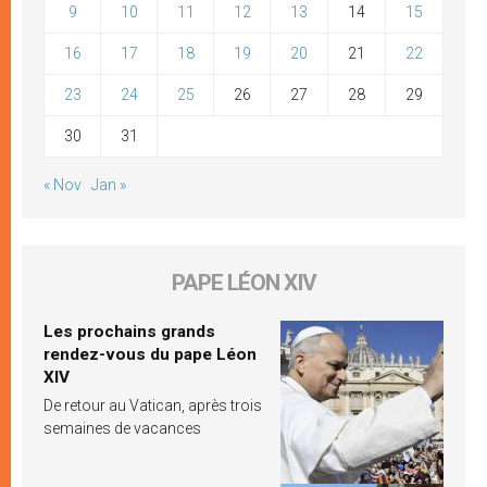
9
10
11
12
13
14
15
16
17
18
19
20
21
22
23
24
25
26
27
28
29
30
31
« Nov
Jan »
PAPE LÉON XIV
Les prochains grands
rendez-vous du pape Léon
XIV
De retour au Vatican, après trois
semaines de vacances