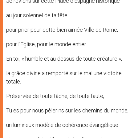
Je reviens sur cette Place d’Espagne historique
au jour solennel de ta fête
pour prier pour cette bien aimée Ville de Rome,
pour l’Eglise, pour le monde entier.
En toi, « humble et au-dessus de toute créature »,
la grâce divine a remporté sur le mal une victoire
totale.
Préservée de toute tâche, de toute faute,
Tu es pour nous pèlerins sur les chemins du monde,
un lumineux modèle de cohérence évangélique