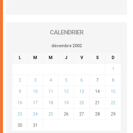
CALENDRIER
décembre 2002
L
M
M
J
V
S
D
1
2
3
4
5
6
7
8
9
10
11
12
13
14
15
16
17
18
19
20
21
22
23
24
25
26
27
28
29
30
31