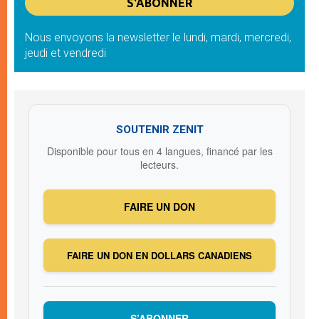
Nous envoyons la newsletter le lundi, mardi, mercredi,
jeudi et vendredi
SOUTENIR ZENIT
Disponible pour tous en 4 langues, financé par les
lecteurs.
FAIRE UN DON
FAIRE UN DON EN DOLLARS CANADIENS
S’ABONNER