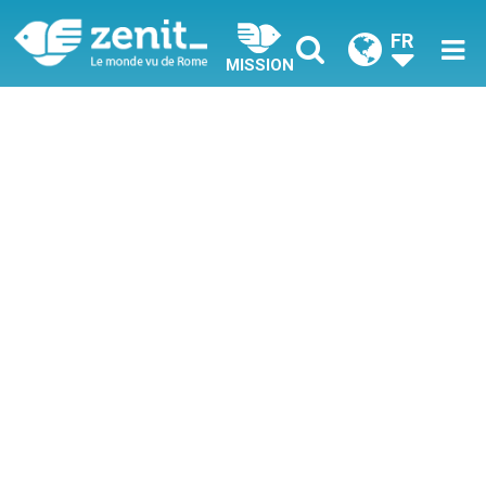
FR
MISSION