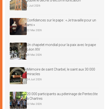
publie le décret d’excommunication
2 Juil 2026
Confidences sur le pape : « Je travaille pour un
ami »
22 Mai 2026
Un chapelet mondial pour la paix avec le pape
Léon XIV
28 Mai 2026
Mémoire de saint Charbel, le saint aux 30 000
miracles
24 Juil 2026
20 000 participants au pèlerinage de Pentecôte
à Chartres
22 Mai 2026