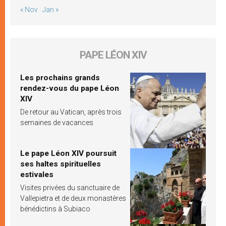
« Nov
Jan »
PAPE LÉON XIV
Les prochains grands
rendez-vous du pape Léon
XIV
De retour au Vatican, après trois
semaines de vacances
Le pape Léon XIV poursuit
ses haltes spirituelles
estivales
Visites privées du sanctuaire de
Vallepietra et de deux monastères
bénédictins à Subiaco