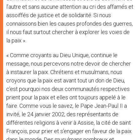
l’autre et sans aucune attention au cri des affamés et
assoiffés de justice et de solidarité. Si nous
connaissons bien les causes profondes des guerres,
il nous faut surtout chercher à explorer les voies de
la paix ».
« Comme croyants au Dieu Unique, continue le
message, nous percevons notre devoir de chercher
à instaurer la paix. Chrétiens et musulmans, nous
croyons que la paix est avant tout un don de Dieu,
c’est pourquoi nos deux communautés respectives
prient pour la paix et elles ont toujours appelé à le
faire. Comme vous le savez, le Pape Jean-Paul II a
invité, le 24 janvier 2002, des représentants de
différentes religions à venir à Assise, la cité de saint
François, pour prier et s’engager en faveur de la paix
dans le monde. Des musulmans nombreux et