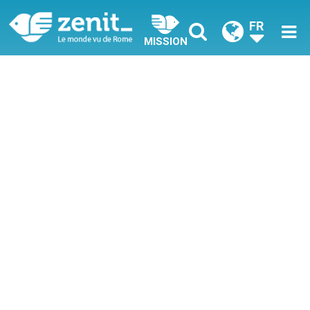
FR
MISSION