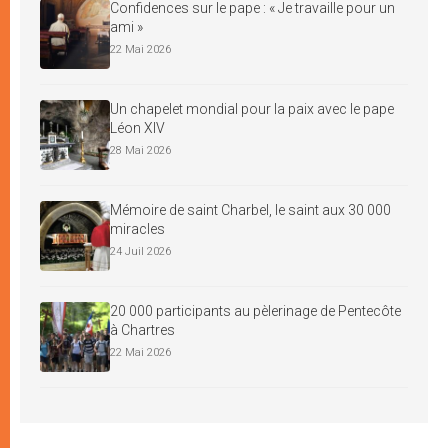
Confidences sur le pape : « Je travaille pour un
ami »
22 Mai 2026
Un chapelet mondial pour la paix avec le pape
Léon XIV
28 Mai 2026
Mémoire de saint Charbel, le saint aux 30 000
miracles
24 Juil 2026
20 000 participants au pèlerinage de Pentecôte
à Chartres
22 Mai 2026