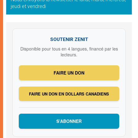
jeudi et vendredi
SOUTENIR ZENIT
Disponible pour tous en 4 langues, financé par les
lecteurs.
FAIRE UN DON
FAIRE UN DON EN DOLLARS CANADIENS
S’ABONNER