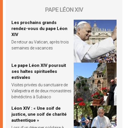
PAPE LÉON XIV
Les prochains grands
rendez-vous du pape Léon
XIV
De retour au Vatican, après trois
semaines de vacances
Le pape Léon XIV poursuit
ses haltes spirituelles
estivales
Visites privées du sanctuaire de
Vallepietra et de deux monastères
bénédictins à Subiaco
Léon XIV : « Une soif de
justice, une soif de charité
authentique »
Lors d’un déjeuner solidaire à